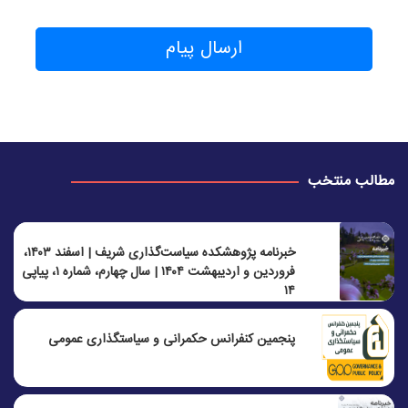
ارسال پیام
مطالب منتخب
خبرنامه پژوهشکده سیاست‌گذاری شریف | اسفند ۱۴۰۳،
فروردین و اردیبهشت ۱۴۰۴ | سال چهارم، شماره ۱، پیاپی
۱۴
پنجمين كنفرانس حكمرانی و سياستگذاری عمومی