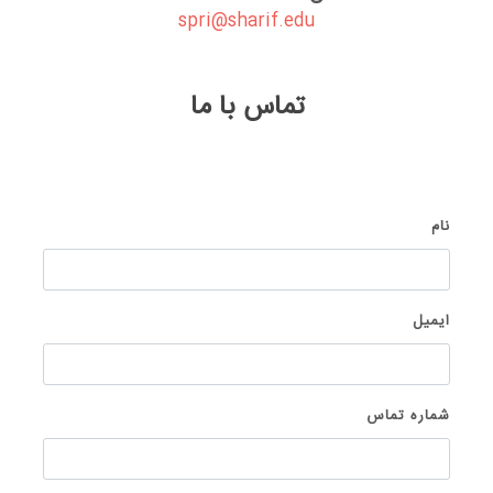
spri@sharif.edu
تماس با ما
نام
ایمیل
شماره تماس