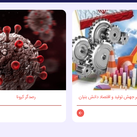
 جهش تولید و اقتصاد دانش بنیان
رصدگر کرونا
توضیحات