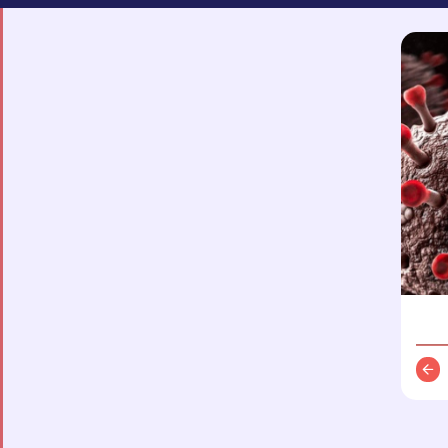
توضیحات