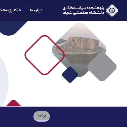
درباره ما
شبکه پژوهشکد
برنامه