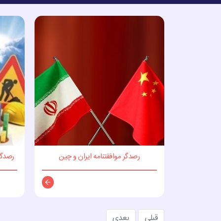
رصدگر موافقتنامه ایران و چین
رصدگر
توضیحات
قبلی
بعدی