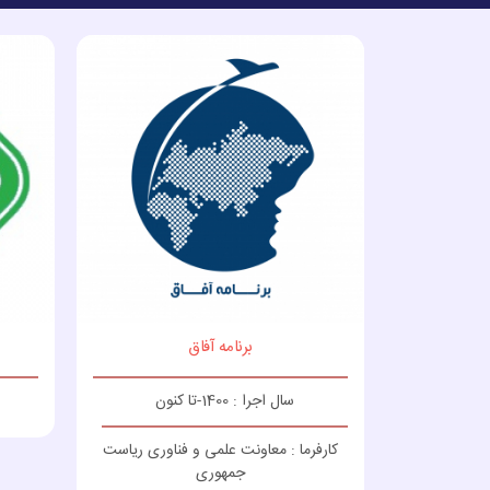
برنامه آفاق
سال اجرا : 1400-تا کنون
کارفرما : معاونت علمی و فناوری ریاست
جمهوری