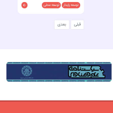
توسعه پایدار
توسعه محلی
توضیحات
قبلی
بعدی