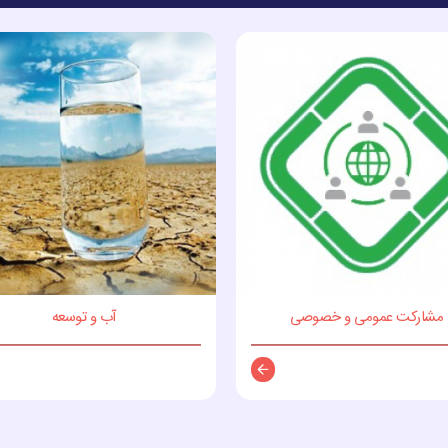
مشارکت عمومی و خصوصی
آب و توسعه
توضیحات