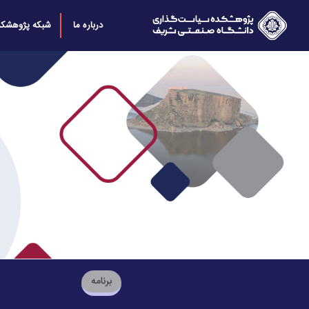
درباره ما
شبکه پژوهشکد
برنامه