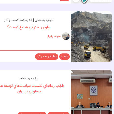
بازتاب رسانه‌ای
|
اندیشکده کسب و کار
عوارض صادراتی به نفع کیست؟
سجاد رفیع
معدن
عوارض صادراتی
بازتاب رسانه‌ای
بازتاب رسانه‌اي نشست سياست‌هاي توسعه 
مصنوعي در ايران