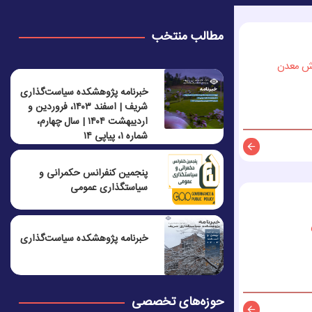
مطالب منتخب
خش معدن
خبرنامه پژوهشکده سیاست‌گذاری
شریف | اسفند ۱۴۰۳، فروردین و
اردیبهشت ۱۴۰۴ | سال چهارم،
شماره ۱، پیاپی ۱۴
توضیحات
پنجمين كنفرانس حكمرانی و
سياستگذاری عمومی
خبرنامه پژوهشکده سیاست‌گذاری
حوزه‌های تخصصی