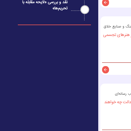
نقد و بررسی «لایحه مقابله با
تحریم‌ها»
توضیحات
نگ و صنایع خلاق
ار هنرهای تجسمی
توضیحات
ب رسانه‌ای
عدالت چه خواهند