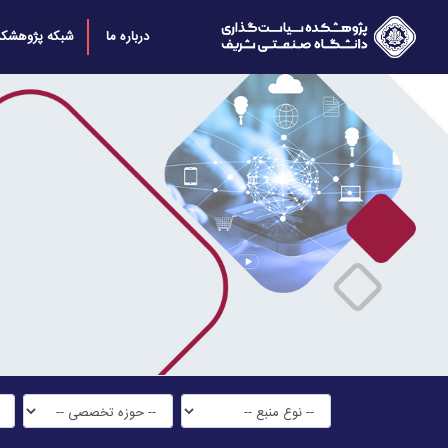
درباره ما
شبکه پژوهشکد