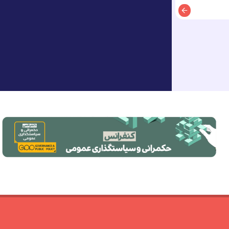
توضیحات