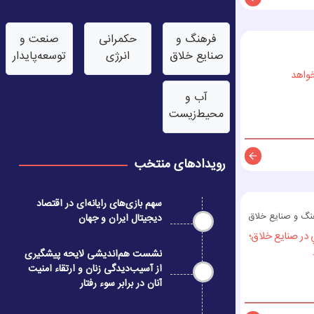
توضیحات
فرهنگ و
حکمرانی
صنعت‌ و
صنایع خلاق
انرژی
توسعه‌پایدار
واهد
آب‌ و
محیط‌زیست
رویدادهای منتخب
توضیحات
سهم بازی‌های رایانه‌ای در اقتصاد
نگ و صنایع خلاق
دیجیتال ایران و جهان
در صنايع خلاق؛
نشست هم‌اندیشی لایحه پیشگیری
از آسیب‌دیدگی زنان و ارتقاء امنیت
آنان در برابر سوء رفتار