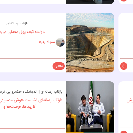
توضیحات
بازتاب رسانه‌ای
دولت کیف پول معدنی می‌خ
سجاد رفیع
معدن
توضیحات
بازتاب رسانه‌ای
|
اندیشکده حکمروایی فره
هوش
بازتاب رسانه‌اي نشست هوش مصنوعي 
كاربردها، فرصت‌ها و ...