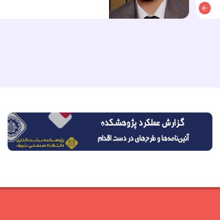
توضیحات