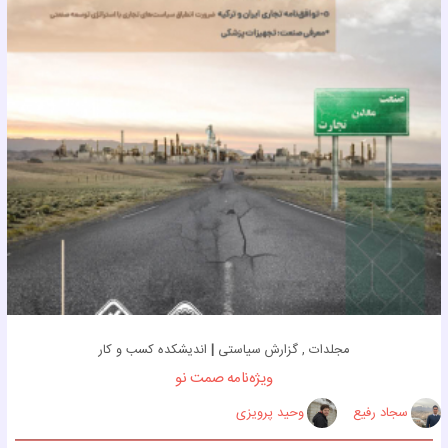
مجلدات , گزارش سیاستی
|
اندیشکده کسب و کار
ویژه‌نامه صمت نو
سجاد رفیع
وحید پرویزی