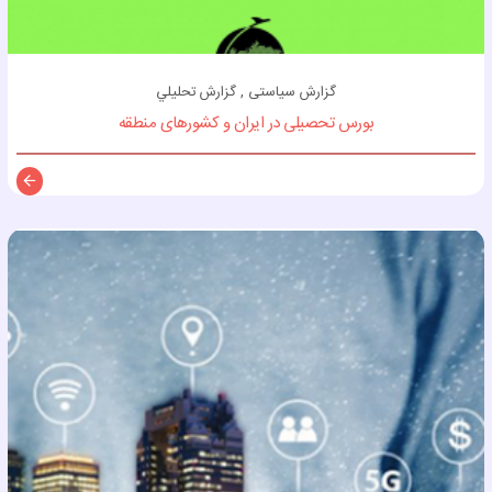
گزارش سیاستی , گزارش تحليلي
بورس تحصیلی در ایران و کشورهای منطقه
توضی