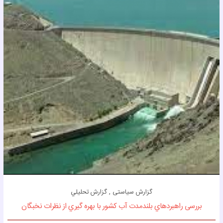
گزارش سیاستی , گزارش تحليلي
بررسی راهبردهاي بلندمدت آب كشور با بهره گیري از نظرات نخبگان