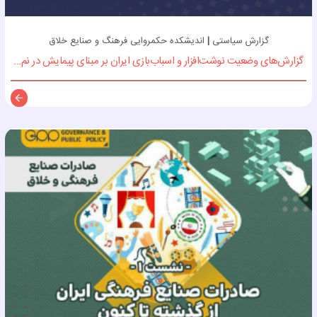
گزارش سیاستی
|
اندیشکده حکمروایی فرهنگ و صنایع خلاق
گزارش‌های وضعیت نوشت‌افزار و اسباب‌بازی ایران بر مبنای پیمایش در نم...
توضی