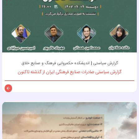
گزارش سیاستی
|
اندیشکده حکمروایی فرهنگ و صنایع خلاق
گزارش سیاستی صادرات صنایع فرهنگی ایران از گذشته تاکنون
توضی