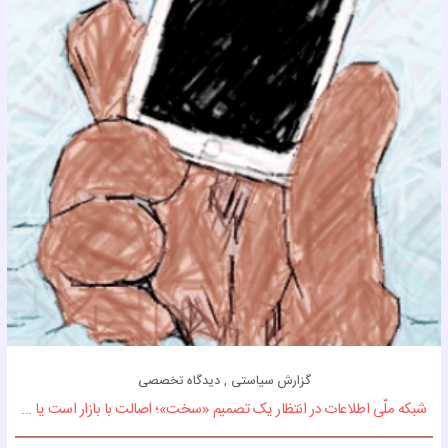
گزارش سیاستی , دیدگاه تخصصی
شبکه ملّی اطلاعات در انتظار یک تصمیم «سخت»؛ اصالت با بازار است یا ...