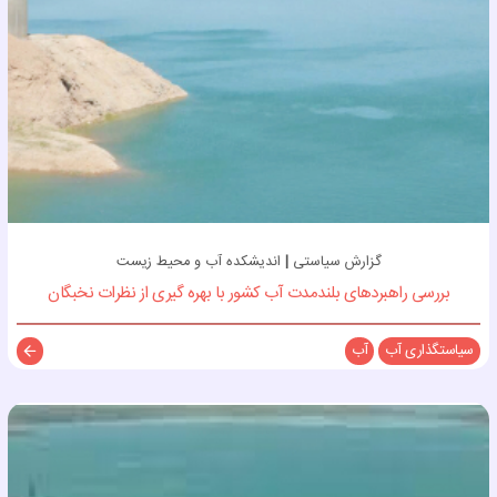
گزارش سیاستی
|
اندیشکده آب و محیط زیست
بررسی راهبردهای بلندمدت آب كشور با بهره گیری از نظرات نخبگان
سیاستگذاری آب
آب
توضی