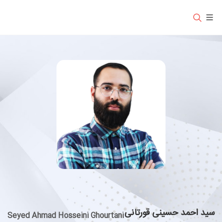
سید احمد حسینی قورتانی
Seyed Ahmad Hosseini Ghourtani