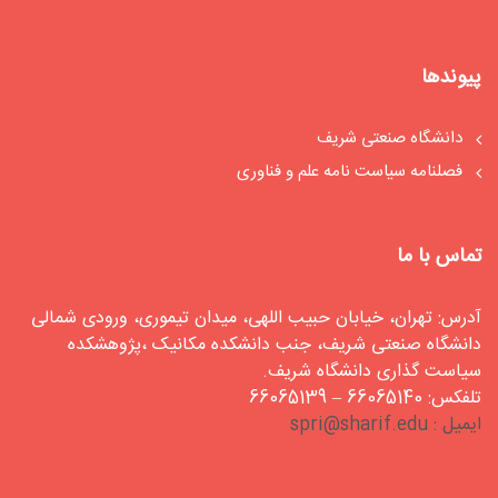
پیوندها
دانشگاه صنعتی شریف
فصلنامه سیاست‏ نامه علم و فناوری
تماس با ما
آدرس: تهران، خیابان حبیب اللهی، میدان تیموری، ورودی شمالی
دانشگاه صنعتی شریف، جنب دانشکده مکانیک ،پژوهشکده
سیاست گذاری دانشگاه شریف.
تلفکس: 66065140 – 66065139
ایمیل : spri@sharif.edu