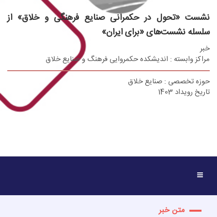
نشست «تحول در حکمرانی صنایع فرهنگی و خلاق» از
سلسله نشست‌های «برای ایران»
خبر
مراکز وابسته : اندیشکده حکمروایی فرهنگ و صنایع خلاق
حوزه تخصصی : صنایع خلاق
تاریخ رویداد 1403
متن خبر