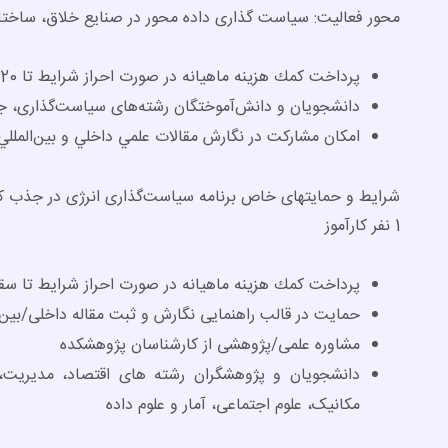
محور فعاليت: سیاست گذاری داده محور در صنایع خلاق، ساخت
پرداخت كمك هزينه ماهيانه در صورت احراز شرایط تا 20 ميليون ریال در ماه
دانشجویان و دانش­‌آموختگان رشته‌­های سیاست‌گذاری، ج
امكان مشاركت در نگارش مقالات علمي داخلي و بين­‌المللي
شرایط و حمایت­های خاص برنامه سیاست‌گذاری انرژی در جذب کا
1 نفر کارآموز
پرداخت كمك هزينه ماهيانه در صورت احراز شرایط تا سقف 20 میلیون ریال در
حمایت در قالب راهنمایی نگارش و ثبت مقاله داخلی/بین‌ا
مشاوره علمی/پژوهشی از کارشناسان پژوهشکده
دانشجویان و پژوهشگران رشته های اقتصاد، مدیریت،
مکانیک، علوم اجتماعی، آمار و علوم داده