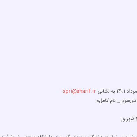
spri@sharif.ir