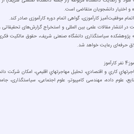
شود و رضایت دانشگاه مربوطه (از جمله دانشگاه صنعتی شریف) از
ه و اختیار دانشجویان متقاضی است.
ام موفقیت‌­آمیز کارآموزی، گواهی اتمام دوره کارآموزی صادر کند.
 در انتشار مقالات علمی بین المللی و استخراج گزارش‌های تحقیقاتی 
دگی» پژوهشکده سیاستگذاری دانشگاه صنعتی شریف، حقوق مالکیت فکر
ق حرفه‌ای رعایت خواهد شد.
موز
جرت­هاي كاري و اقتصادي، تحليل مهاجرت­هاي اقليمي، امکان شرکت دان
ایع، علوم داده، مهندسی کامپیوتر، علوم اجتماعی، سیاستگذاری، جامع