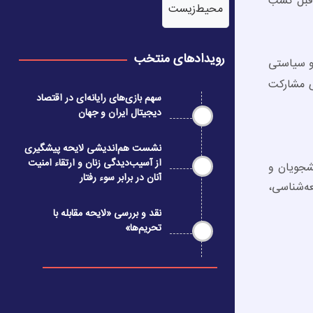
 قبل کسب
محیط‌زیست
رویدادهای منتخب
و سیاستی
ی مشارکت
سهم بازی‌های رایانه‌ای در اقتصاد
دیجیتال ایران و جهان
نشست هم‌اندیشی لایحه پیشگیری
از آسیب‌دیدگی زنان و ارتقاء امنیت
شجويان و
آنان در برابر سوء رفتار
ه‌شناسی،
نقد و بررسی «لایحه مقابله با
تحریم‌ها»