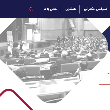
کنفرانس حکمرانی
همکاران
تماس با ما
یط