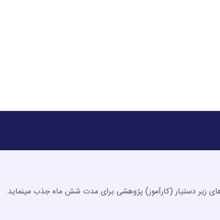
ای زیر دستیار (کارآموز) پژوهشی برای مدت شش ماه جذب می­نماید.