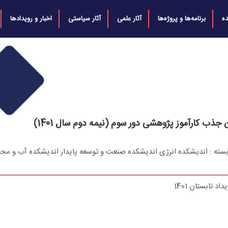
ه
برنامه‌ها و پروژه‌ها
آثار علمی
آثار سیاستی
اخبار و رویدادها
 جذب کارآموز پژوهشی دور سوم (نيمه دوم سال 1401)
ابسته : اندیشکده انرژی اندیشکده صنعت و توسعه پایدار اندیشکده آب و مح
اد تابستان 1401