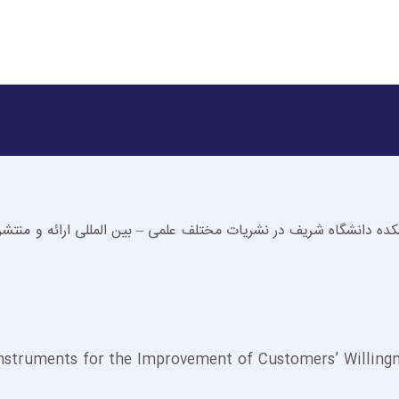
 همکاران پژوهشکده دانشگاه شریف در نشریات مختلف علمی – بین المللی ارائه و منتش
Instruments for the Improvement of Customers’ Willingne