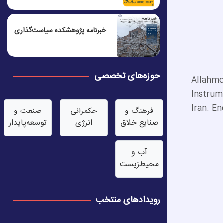
خبرنامه پژوهشکده سیاست‌گذاری
حوزه‌های تخصصی
Allahmor
Instrum
Iran. En
فرهنگ و
حکمرانی
صنعت‌ و
صنایع خلاق
انرژی
توسعه‌پایدار
آب‌ و
محیط‌زیست
رویدادهای منتخب