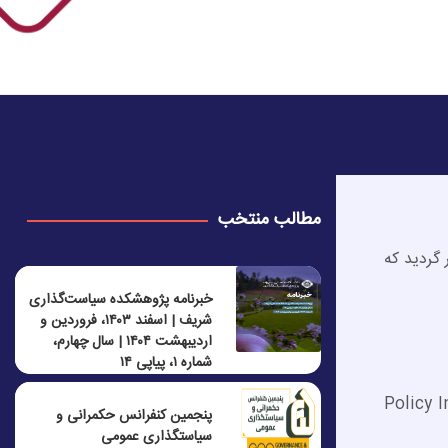
مطالب منتخب
ر گردید که
خبرنامه پژوهشکده سیاست‌گذاری
شریف | اسفند ۱۴۰۳، فروردین و
اردیبهشت ۱۴۰۴ | سال چهارم،
شماره ۱، پیاپی ۱۴
Policy 
پنجمين كنفرانس حكمرانی و
سياستگذاری عمومی