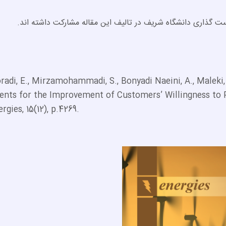
 گذاری دانشگاه شریف در تالیف این مقاله مشارکت داشته اند.
adi, E., Mirzamohammadi, S., Bonyadi Naeini, A., Maleki, 
ents for the Improvement of Customers’ Willingness to P
ergies, 15(12), p.4269.