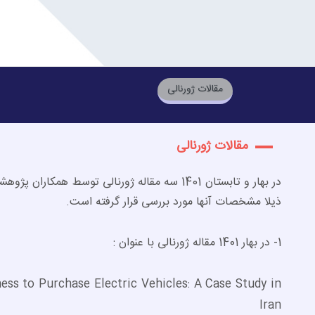
مقالات ژورنالی
مقالات ژورنالی
در بهار و تابستان 1401 سه مقاله ژورنالی توسط
ذیلا مشخصات آنها مورد بررسی قرار گرفته است.
1- در بهار 1401 مقاله ژورنالی با عنوان :
ss to Purchase Electric Vehicles: A Case Study in
Iran