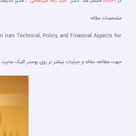
در
MDPI
منتشر شد. دکتر "
سید رضا میرنظامی
"، مدیر اندیشکد
مشخصات مقاله:
Iran: Technical, Policy, and Financial Aspects for
جهت مطالعه مقاله و جزئیات بیشتر بر روی پوستر کلیک نمایید.