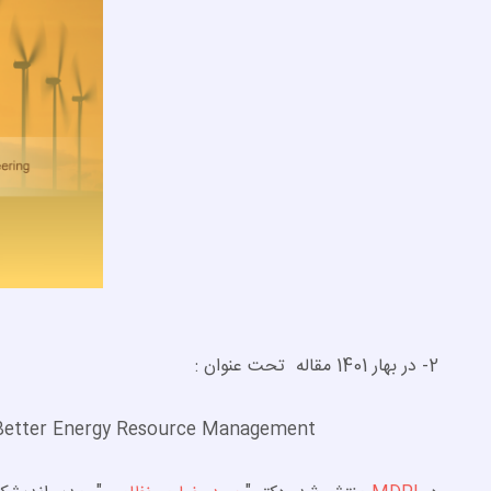
2- در بهار 1401 مقاله تحت عنوان :
or Better Energy Resource Management