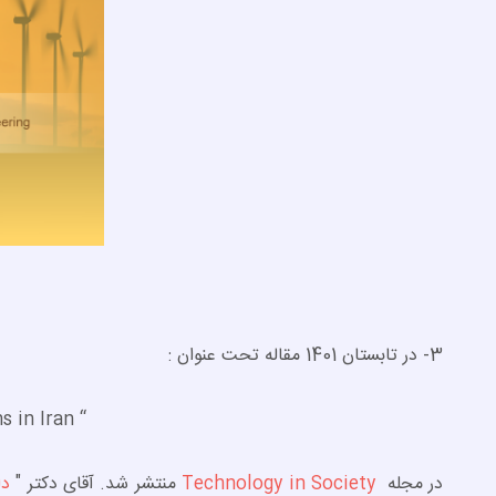
3- در تابستان 1401 مقاله تحت عنوان :
“ Digital divides,the Internet and social media uses among Afghans in Iran “
در مجله
Technology in Society
منتشر شد. آقای دکتر "
دا