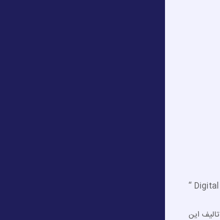
الیف این