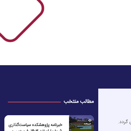
مطالب منتخب
گردد.
خبرنامه پژوهشکده سیاست‌گذاری