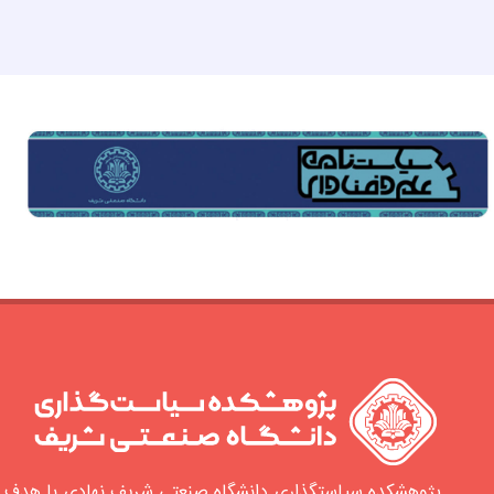
پژوهشکده سیاستگذاری دانشگاه صنعتی شریف نهادی با هدف