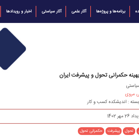
ه
برنامه‌ها و پروژه‌ها
آثار علمی
آثار سیاستی
اخبار و رویدادها
بهینه حکمرانی تحول و پیشرفت ایران
سیاستی
ی مروی
بسته : اندیشکده کسب و کار
 مهر 1402
تحول
پیشرفت
حکمرانی تحول