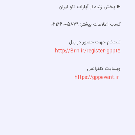
▶️ پخش زنده از آپارات اکو ایران
کسب اطلاعات بیشتر: 02166005879
ثبت‌نام جهت حضور در پنل
http://B2n.ir/register-gppt5
وبسایت کنفرانس
https://gppevent.ir