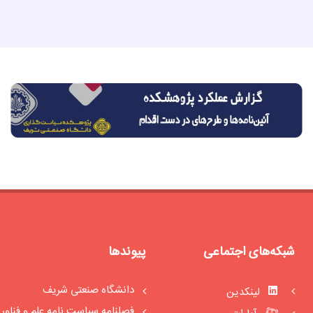
شبکه‌های اجتماعی
پیوندها
دانشگاه صنعتی شریف
لینکدین
فصلنامه سیاست‏ نامه علم و فناور