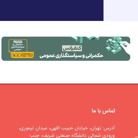
تماس با ما
آدرس: تهران، خیابان حبیب اللهی، میدان تیموری،
ورودی شمالی دانشگاه صنعتی شریف، جنب
ی