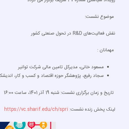
رویداد سیاستی شماره 47 شریف برگزار می گردد
موضوع نشست:
نقش فعالیت‌های R&D در تحول صنعتی کشور
مهمانان :
مسعود خانی، مدیرکل تامین مالی شرکت توانیر
سجاد رفیع، پژوهشگر حوزه اقتصاد و کسب و کار، اندیش
تاریخ و زمان برگزاری نشست: شنبه 19 آذر 1401، ساعت 16:00
لینک پخش زنده نشست:
https://vc.sharif.edu/ch/spri