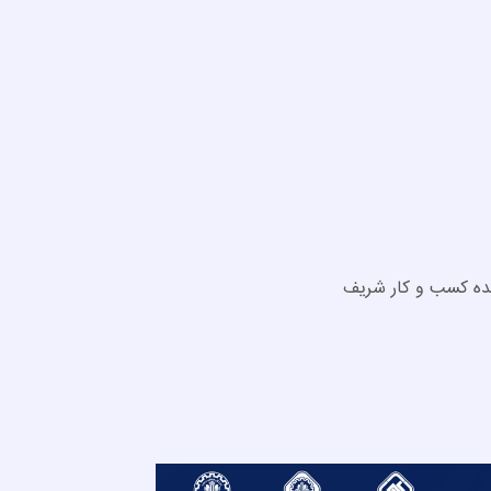
کده کسب و کار شریف