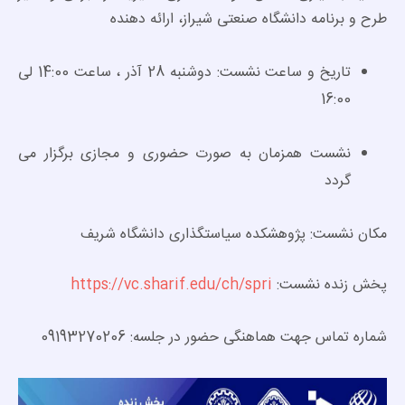
طرح و برنامه دانشگاه صنعتی شیراز، ارائه دهنده
تاریخ و ساعت نشست: دوشنبه 28 آذر ، ساعت 14:00 لی
16:00
نشست همزمان به صورت حضوری و مجازی برگزار می
گردد
مکان نشست: پژوهشکده سیاستگذاری دانشگاه شریف
پخش زنده نشست:
https://vc.sharif.edu/ch/spri
شماره تماس جهت هماهنگی حضور در جلسه: 09193270206