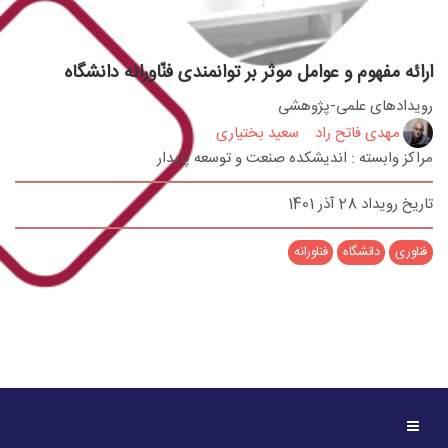
ارائه مفهوم و عوامل موثر بر توانمندی فنّاورانه دانشگاه
رویدادهای علمی-پژوهشی
مهدی فاتح راد
سعید بختیاری
مراکز وابسته : اندیشکده صنعت و توسعه پایدار
تاریخ رویداد 28 آذر 1401
فناوری
دانشگاه
فناورانه