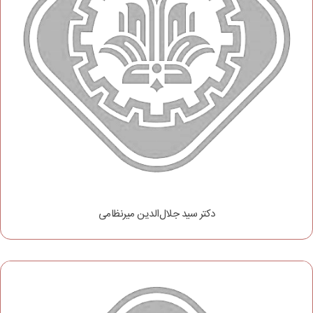
دکتر سید جلال‌الدین میرنظامی