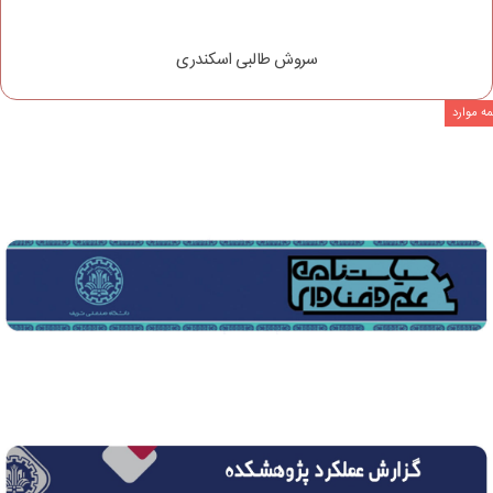
سروش طالبی اسکندری
ه موارد