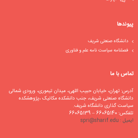
پیوندها
دانشگاه صنعتی شریف
فصلنامه سیاست‏ نامه علم و فناوری
تماس با ما
آدرس: تهران، خیابان حبیب اللهی، میدان تیموری، ورودی شمالی
دانشگاه صنعتی شریف، جنب دانشکده مکانیک ،پژوهشکده
سیاست گذاری دانشگاه شریف.
تلفکس: 66065140 – 66065139
ایمیل : spri@sharif.edu