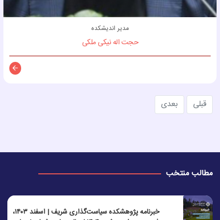
مدیر اندیشکده
حجت اله نیکی ملکی
توضیح
قبلی
بعدی
مطالب منتخب
خبرنامه پژوهشکده سیاست‌گذاری شریف | اسفند ۱۴۰۳،