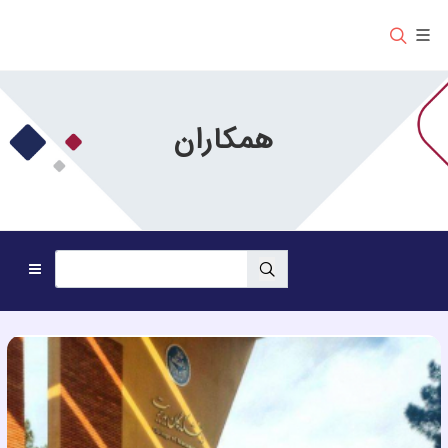
همکاران