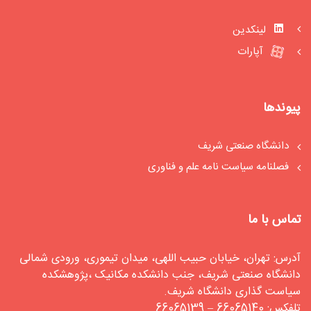
لینکدین
آپارات
پیوندها
دانشگاه صنعتی شریف
فصلنامه سیاست‏ نامه علم و فناوری
تماس با ما
آدرس: تهران، خیابان حبیب اللهی، میدان تیموری، ورودی شمالی
دانشگاه صنعتی شریف، جنب دانشکده مکانیک ،پژوهشکده
سیاست گذاری دانشگاه شریف.
تلفکس: 66065140 – 66065139