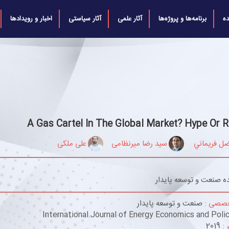
ه
برنامه‌ها و پروژه‌ها
آثار علمی
آثار سیاستی
اخبار و رویدادها
A Gas Cartel In The Global Market? Hype Or R
ضل فريماني
سید رضا میرنظامی
علی ملکی
ه صنعت و توسعه پایدار
خصصی :
صنعت و توسعه پایدار
International Journal of Energy Economics and Poli
 :
2019