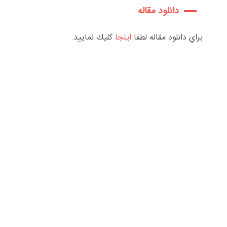
دانلود مقاله
براي دانلود مقاله لطفا
اينجا
كليك نماييد.