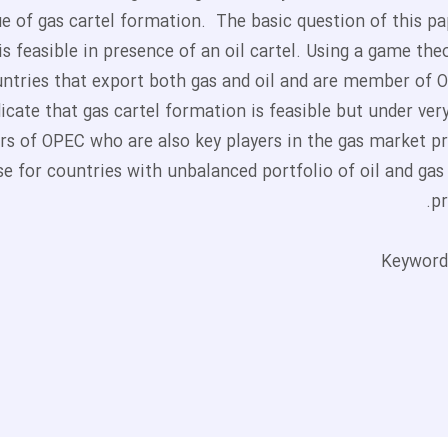
ue of gas cartel formation. The basic question of this p
is feasible in presence of an oil cartel. Using a game t
ntries that export both gas and oil and are member of OP
dicate that gas cartel formation is feasible but under very
 of OPEC who are also key players in the gas market pre
se for countries with unbalanced portfolio of oil and ga
pr
Keywords