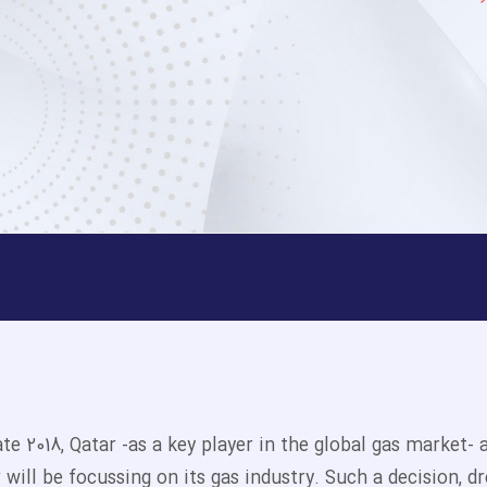
late 2018, Qatar -as a key player in the global gas market
 will be focussing on its gas industry. Such a decision, 