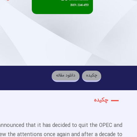
چكيده
دانلود مقاله
چكيده
- announced that it has decided to quit the OPEC and
drew the attentions once again and after a decade to