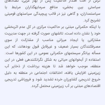
ترس از افت اقتدار حاکمیت پس از بهار عربی، تضادهای
سیاستی بین بخشی، منافع سرمایهگذاران مرتبط با
سیاستمداران، و گاهی نیز در قالب پیچیدگی سیاستهای قومیتی
تشریح کرد.
با اینکه حکمرانی مبتنی بر حاکمیت مرکزی در کل عدم اثربخشی
خود را نشان داده است، تالشهای صورت گرفته در جهت مدیریت
مشارکتی یا ایجاد میزانی مناسب از مشارکت از سوی
مصرفکنندگان بسیار ضعیف و غیرقابل قبول بودهاند، که این
مسأله بیانگر سیستمهای حکمرانی عمومی در این کشورها است.
استفاده از آبخوانهای حیاتی به شکل نگرانکنندهی فعلی در این
منطقه، موجب خواهد شد تا هزینه برداشت از ذخایر آب
زیرزمینی افزایش یافته، اختالفات اجتماعی در منطقه به دلیل
خروج تدریجی کشاورزان خرده تشدید شود و فروپاشی تدریجی
اقتصادهای مبتنی بر آب زیرزمینی محتمل گردد.