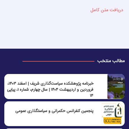
دریافت متن کامل
مطالب منتخب
خبرنامه پژوهشکده سیاست‌گذاری شریف | اسفند ۱۴۰۳،
فروردین و اردیبهشت ۱۴۰۴ | سال چهارم، شماره ۱، پیاپی
۱۴
پنجمين كنفرانس حكمرانی و سياستگذاری عمومی