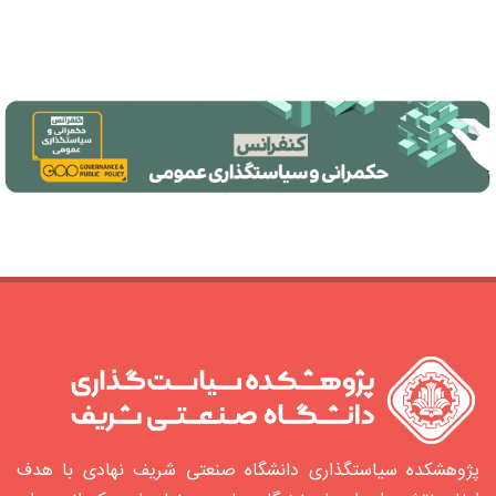
پژوهشکده سیاستگذاری دانشگاه صنعتی شریف نهادی با هدف