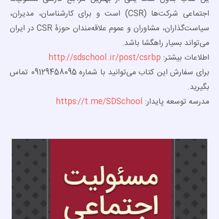
اجتماعی شرکت‌ها (CSR) است و برای کارشناسان، مدیران،
سیاست‌گذاران، مشاوران و عموم علاقه‌مندان حوزۀ CSR در ایران
می‌تواند بسیار راهگشا باشد.
اطلاعات بیشتر:
http://sdschool.ir/post/csrbp
برای سفارش این کتاب می‌توانید با شماره 09129458095 تماس
بگیرید.
مدرسه توسعه پایدار:
https://t.me/SDSchool