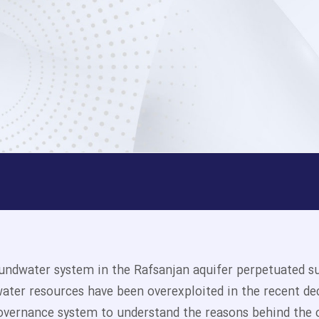
undwater system in the Rafsanjan aquifer perpetuated sus
ter resources have been overexploited in the recent deca
overnance system to understand the reasons behind the o