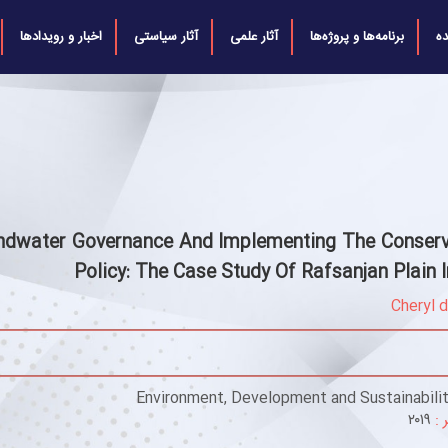
ه
برنامه‌ها و پروژه‌ها
آثار علمی
آثار سیاستی
اخبار و رویدادها
ndwater Governance And Implementing The Conserv
Policy: The Case Study Of Rafsanjan Plain I
Cheryl 
Environment, Development and Sustainabili
 :
۲۰۱۹