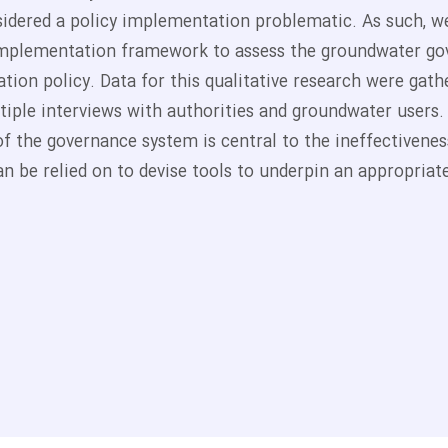
sidered a policy implementation problematic. As such, w
implementation framework to assess the groundwater gov
tion policy. Data for this qualitative research were gathe
tiple interviews with authorities and groundwater users.
of the governance system is central to the ineffectivenes
an be relied on to devise tools to underpin an appropria