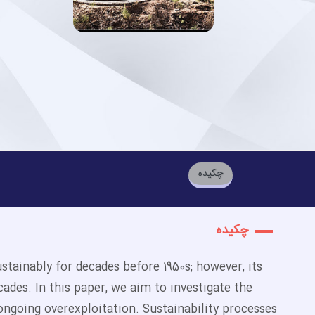
چکیده
چکیده
tainably for decades before 1950s; however, its
des. In this paper, we aim to investigate the
ngoing overexploitation. Sustainability processes