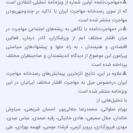
🔺«مهاجرت‌نامه» اولین شماره از ویژه‌نامهٔ تحلیلی-انتقادی است
که از سوی رصدخانه مهاجرت ایران با تاکید بر چند‌وجهی‌بودن
مهاجرت منتشر شده است.
🔺در «مهاجرت‌نامه» با نگاهی به ریشه‌های اجتماعی مهاجرت در
میان اقشار مختلف اعم از ورزشکاران، کادر درمان، فعالین
اقتصادی و هنرمندان ، به راه حلها و پیشنهادهای سیاستی
پیرامون این موضوع از دیدگاه اندیشمندان و صاحبنظران مختلف
پرداخته شده است.
🔺علاوه بر این، نتایج تازه‌ترین پیمایش‌های رصدخانه مهاجرت
ایران درخصوص میل به مهاجرت اقشار مختلف ایرانیان در این
ویژه‌نامه منتشر شده است.
با تحلیل‌هایی از:
بهرام صلواتی، محمدرضا جلائی‌پور، احسان شریعتی، سیاوش
خالدان، جلال سمیعی، هادی خانیکی، رقیه صمدی، عباس عبدی،
مهدی فیروزآبادی، پرویز کرمی، فرشاد مومنی، فهیمه بهزادی، علی