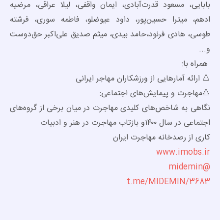
بابایی، مسعود قدرت‌آبادی، ایمان واقفی، لیلا عراقی، مرضیه
ادهم، میترا حسین‌پور، داود عیوضلو، فاطمه سوری، فرشته
طوسی، هادی فرنود،حامد بیدی، میثم صدیق علی‌اکبر حق‌‌دوست
و...
همراه با:
🔺 ارائه آمارهایی از ورزشکاران مهاجر ایرانی
🔺مهاجرت و پیمایش‌های اجتماعی:
نگاهی به شاخص‌های کلیدی مهاجرت در میان برخی از گروه‌های
اجتماعی در سال ۱۴۰۰و بازتاب مهاجرت در هنر و ادبیات
کاری از رصدخانه مهاجرت ایران
www.imobs.ir
@midemin
t.me/MIDEMIN/3683