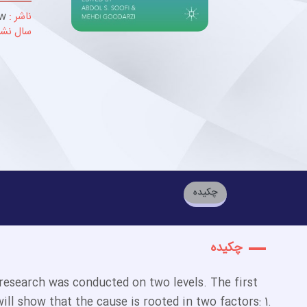
ناشر :
ew
سال نشر
چکیده
چکیده
research was conducted on two levels. The first
ill show that the cause is rooted in two factors: 1.