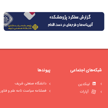
شبکه‌های اجتماعی
پیوندها
دانشگاه صنعتی شریف
لینکدین
فصلنامه سیاست‏ نامه علم و فناور
آپارات