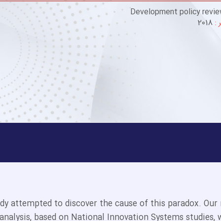
Development policy revi
 :
2018
dy attempted to discover the cause of this paradox. Our 
 analysis, based on National Innovation Systems studies, w