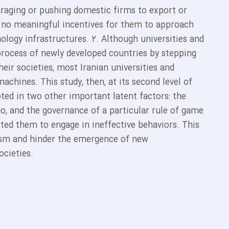
uraging or pushing domestic firms to export or
e no meaningful incentives for them to approach
ology infrastructures. 2. Although universities and
process of newly developed countries by stepping
ir societies, most Iranian universities and
chines. This study, then, at its second level of
oted in two other important latent factors: the
o, and the governance of a particular rule of game
cted them to engage in ineffective behaviors. This
hism and hinder the emergence of new
ocieties.