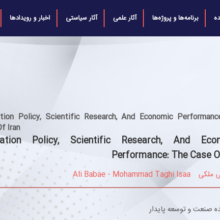
ه
برنامه‌ها و پروژه‌ها
آثار علمی
آثار سیاستی
اخبار و رویدادها
ation Policy, Scientific Research, And Economic Performanc
f Iran
vation Policy, Scientific Research, And Eco
Performance: The Case Of
ی ملکی
Ali Babae - Mohammad Taghi Isaa
ه صنعت و توسعه پایدار