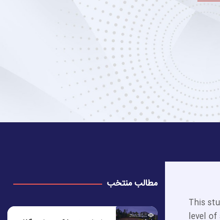
مطالب منتخب
This stu
level of