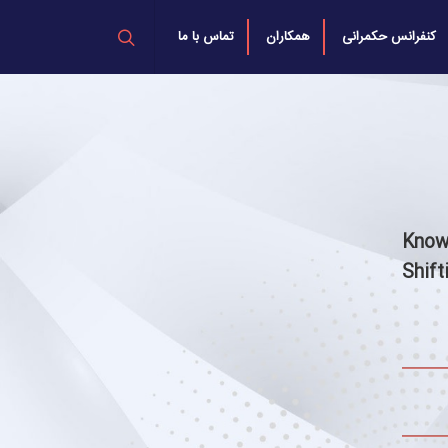
کنفرانس حکمرانی
همکاران
تماس با ما
Know
Shif