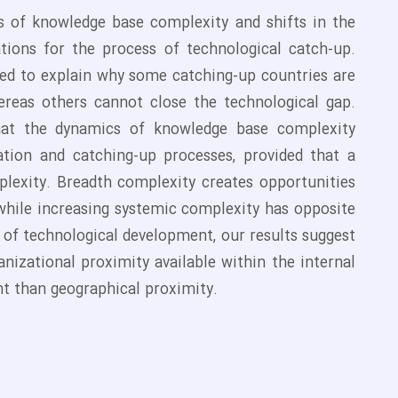
cs of knowledge base complexity and shifts in the
tions for the process of technological catch-up.
ed to explain why some catching-up countries are
ereas others cannot close the technological gap.
that the dynamics of knowledge base complexity
ation and catching-up processes, provided that a
lexity. Breadth complexity creates opportunities
 while increasing systemic complexity has opposite
n of technological development, our results suggest
nizational proximity available within the internal
t than geographical proximity.