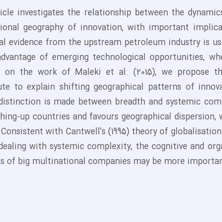
ticle investigates the relationship between the dynami
tional geography of innovation, with important implica
al evidence from the upstream petroleum industry is us
advantage of emerging technological opportunities, wh
g on the work of Maleki et al. (2015), we propose 
ute to explain shifting geographical patterns of innov
 distinction is made between breadth and systemic comp
ching-up countries and favours geographical dispersion,
 Consistent with Cantwell's (1995) theory of globalisatio
dealing with systemic complexity, the cognitive and orga
s of big multinational companies may be more importan