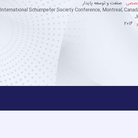
خصصی :
صنعت و توسعه پایدار
 International Schumpeter Society Conference, Montreal, Canad
J
 :
2016