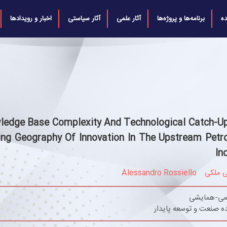
ه
برنامه‌ها و پروژه‌ها
آثار علمی
آثار سیاستی
اخبار و رویدادها
ledge Base Complexity And Technological Catch-Up
ting Geography Of Innovation In The Upstream Petr
In
ی ملکی
Alessandro Rossiello
لمی-همایشی
ه صنعت و توسعه پایدار