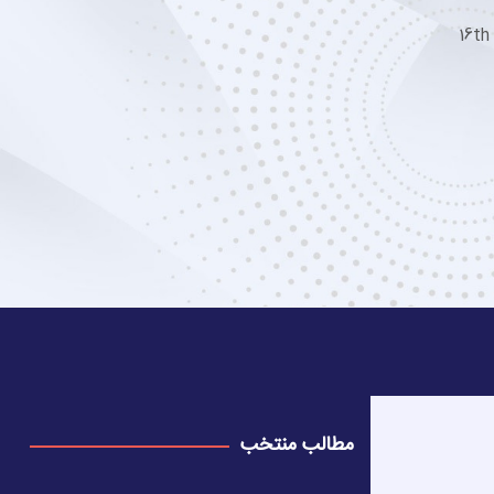
16th
مطالب منتخب