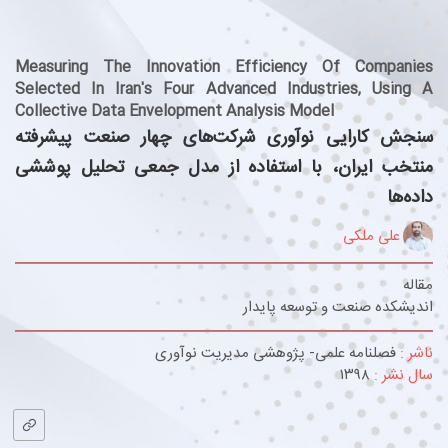
Measuring The Innovation Efficiency Of Companies
Selected In Iran's Four Advanced Industries, Using A
Collective Data Envelopment Analysis Model
سنجش کارایی نوآوری شرکت‌های چهار صنعت پیشرفته
منتخب ایران، با استفاده از مدل جمعی تحلیل پوششی
داده‌ها
علی ملکی
مقاله
اندیشکده صنعت و توسعه پایدار
ناشر :
فصلنامه علمی- پژوهشی مدیریت نوآوری
سال نشر :
۱۳۹۸