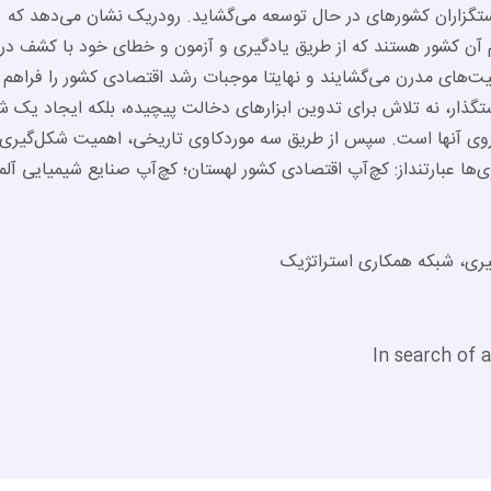
اران کشورهای در حال توسعه می‌گشاید. رودریک نشان می‌دهد که
م آن کشور هستند که از طریق یادگیری و آزمون و خطای خود با کشف در
ت‌های مدرن می‌گشایند و نهایتا موجبات رشد اقتصادی کشور را فراهم م
گذار، نه تلاش برای تدوین ابزارهای دخالت پیچیده، بلکه ایجاد یک ش
‌روی آنها است. سپس از طریق سه موردکاوی تاریخی، اهمیت شکل‌گیری 
ا عبارتنداز: کچ‌آپ اقتصادی کشور لهستان؛ کچ‌آپ صنایع شیمیایی آلما
دگیری، شبکه همکاری استراتژیک
In search of 