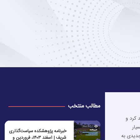
مطالب منتخب
 کرد و
یار
خبرنامه پژوهشکده سیاست‌گذاری
ویکرد جدیدی به
شریف | اسفند ۱۴۰۳، فروردین و