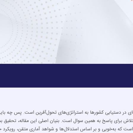
‌ای در دستیابی کشورها به استراتژی‌های تحول‌آفرین است. پس چه باید
تلاش برای پاسخ به همین سوال است. بنیان اصلی این مقاله، تحقیق بس
رجاع و استقبال‌شده جامعۀ آکادمیک، یعنی رودریک (2008) است که به‌خوبی و بر اساس استدلال‌ها و شواهد آماری متقن، ر