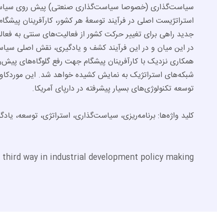
سیاست‌گذاری (خصوصا سیاست‌گذاری صنعتی) پیش روی سیاستگز
استراتژیست اصلی در فرآیند توسعۀ هر کشور، کارآفرینان پیشگا
جدید راهی برای تغییر حرکت کشور از فعالیت‌های سنتی به فعالی
در این میان و در این فرآیند کشف و یادگیری، نقش اصلی سیاست
همکاری نزدیک با کارآفرینان پیشگام جهت رفع گلوگاه‌های پیش
شبکه‌های استراتژیک به نمایش کشیده خواهد شد. این موردکاوی‌ه
توسعه تکنولوژی‌های بسیار پیشرفته در دارپای آمریکا.
کلید واژه‌ها: برنامه‌ریزی، سیاست‌گذاری، استراتژی، توسعه، یا
a third way in industrial development policy making