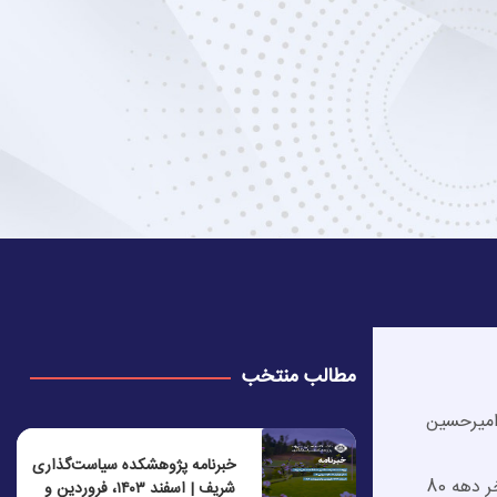
مطالب منتخب
امیرحسین
خبرنامه پژوهشکده سیاست‌گذاری
دریافت 80 درصد شهریه از دانشجویان مهاجر در دوره روزانه دانشگاه‌ها، یکی از سیاست‌های آموزشی مرتبط با مهاجران است که از اواخر دهه 80
شریف | اسفند ۱۴۰۳، فروردین و