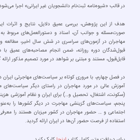
در قالب «شیوه‌نامه ثبت‌نام دانشجویان غیر ایرانی» اجرا می‌شود
هدف از این پژوهش، بررسی عمیق دلایل، نتایج و اثرات 
صورت‌مسئله و جوانب آن، اسناد و دستورالعمل‌های مربوط به
مهاجران در آزمون‌های سراسری در شش سال اخیر، مطالعه و ب
قبول‌شدگان دوره روزانه، ضمن انجام مصاحبه‌های عمیق با 
قابل‌قبول، مستند و مبتنی بر شواهد در مورد تصمیم مذکور ارائه گ
در فصل چهارم، با مروری کوتاه بر سیاست‌های مهاجرتی ایران د
آموزش عالی در مورد مهاجران در راستای دیگر سیاست‌های 
(سکونت، اشتغال، تحصیل و…) برای ایران و نظام آموزشی هزینه
پنجم، سیاست‌های گزینشی مهاجرت در دیگر کشورها را به‌عنوا
اجتماعی و … حضور مهاجران در کشور میزبان هستند را معرف
استفاده از فرصت حضور آن‌ها در ایران ارائه گردید.
برای دریافت متن کامل کتاب
اینجا
کلیک کنید.