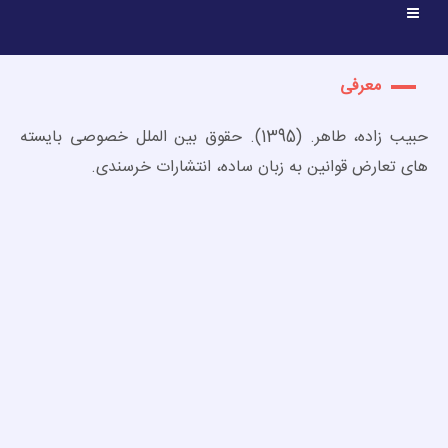
معرفی
حبیب زاده، طاهر. (1395). حقوق بین الملل خصوصی بایسته
های تعارض قوانین به زبان ساده، انتشارات خرسندی.