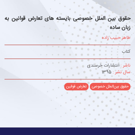
حقوق بین الملل خصوصی بایسته های تعارض قوانین به
زبان ساده
طاهر حبیب زاده
کتاب
ناشر :
انتشارات خرسندی
سال نشر :
1395
حقوق بین‌الملل خصوصی
تعارض قوانین