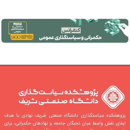
پژوهشکده سیاستگذاری دانشگاه صنعتی شریف نهادی با هدف
ایفای نقش واسط میان نخبگان جامعه و نهادهای حکمرانی، برای