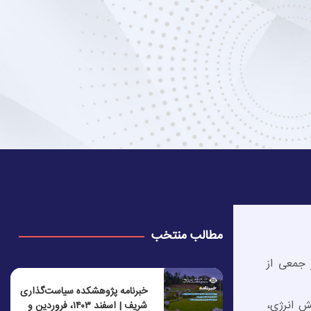
مطالب منتخب
 جمعی از
خبرنامه پژوهشکده سیاست‌گذاری
ش انرژی،
شریف | اسفند ۱۴۰۳، فروردین و