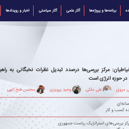
ه
برنامه‌ها و پروژه‌ها
آثار علمی
آثار سیاستی
اخبار و رویدادها
یاطیان: مرکز بررسی‌ها درصدد تبدیل نظرات نخبگانی به راهبر
 در حوزه انرژی است
ی مروی
علی ملکی
وحید پرویزی
محسن فتح الهی
سانه‌ای
ه کسب و کار
کز بررسی‌های استراتژیک ریاست جمهوری