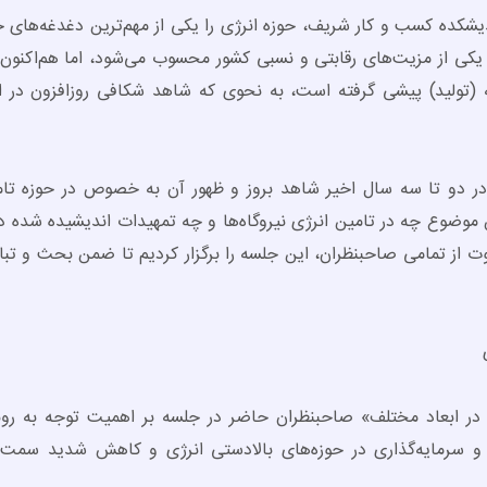
یشکده کسب و کار شریف، حوزه انرژی را یکی از مهم‌ترین دغدغه‌های ح
 یکی از مزیت‌های رقابتی و نسبی کشور محسوب می‌شود، اما هم‌اکنون
 (تولید) پیشی گرفته است، به نحوی که شاهد شکافی روزافزون در
 در دو تا سه سال اخیر شاهد بروز و ظهور آن به خصوص در حوزه تام
ن موضوع چه در تامین انرژی نیروگاه‌ها و چه تمهیدات اندیشیده شده 
 از تمامی صاحبنظران، این جلسه را برگزار کردیم تا ضمن بحث و تباد
 در ابعاد مختلف» صاحبنظران حاضر در جلسه بر اهمیت توجه به روند
 سرمایه‌گذاری در حوزه‌های بالادستی انرژی و کاهش شدید سمت