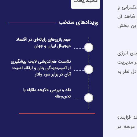
محیط‌زیست
کمرانی و
 شاهد آن
رویدادهای منتخب
 این بخش
سهم بازی‌های رایانه‌ای در اقتصاد
دیجیتال ایران و جهان
ین انرژی
نشست هم‌اندیشی لایحه پیشگیری
در مدیریت
از آسیب‌دیدگی زنان و ارتقاء امنیت
ل نظر به
آنان در برابر سوء رفتار
نقد و بررسی «لایحه مقابله با
تحریم‌ها»
 فزاینده
 عرضه در