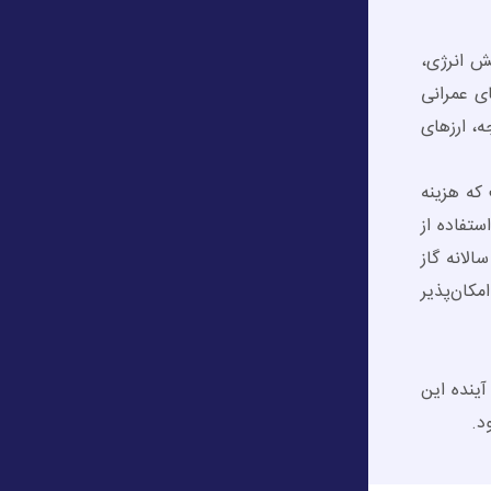
ش انرژی،
ی عمرانی
، ارز‌های
که هزینه
ستفاده از
لتیکی دارای اولویت کشور حداقل به ۱۰ درصد تولید سالانه گاز
مکان‌پذیر
آینده این
د.