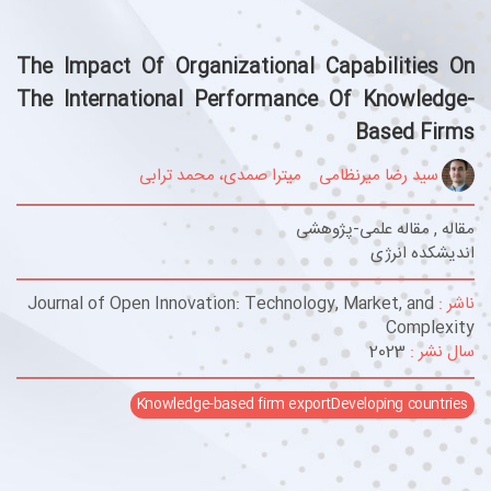
The Impact Of Organizational Capabilities On
The International Performance Of Knowledge-
Based Firms
سید رضا میرنظامی
میترا صمدی، محمد ترابی
مقاله , مقاله علمی-پژوهشی
اندیشکده انرژی
ناشر :
Journal of Open Innovation: Technology, Market, and
Complexity
سال نشر :
2023
Knowledge-based firm exportDeveloping countries