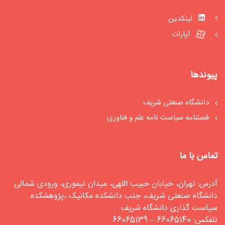
لینکدین
آپارات
پیوندها
دانشگاه صنعتی شریف
فصلنامه سیاست‏ نامه علم و فناوری
تماس با ما
آدرس: تهران، خیابان حبیب اللهی، میدان تیموری، ورودی شمالی
دانشگاه صنعتی شریف، جنب دانشکده مکانیک ،پژوهشکده
سیاست گذاری دانشگاه شریف.
تلفکس: 66065140 – 66065139