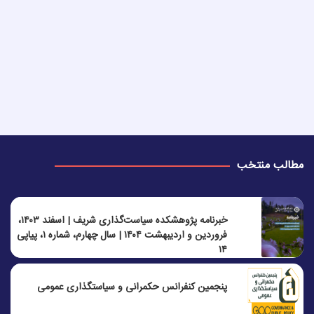
مطالب منتخب
خبرنامه پژوهشکده سیاست‌گذاری شریف | اسفند ۱۴۰۳،
فروردین و اردیبهشت ۱۴۰۴ | سال چهارم، شماره ۱، پیاپی
۱۴
پنجمين كنفرانس حكمرانی و سياستگذاری عمومی