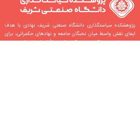
پژوهشکده سیاستگذاری دانشگاه صنعتی شریف نهادی با هدف
ایفای نقش واسط میان نخبگان جامعه و نهادهای حکمرانی، برای
یاری‌رساندن به حاکمیت و پر کردن این خلأ ایجاد شده‌ است.
شبکه‌های اجتماعی
لینکدین
آپارات
پیوندها