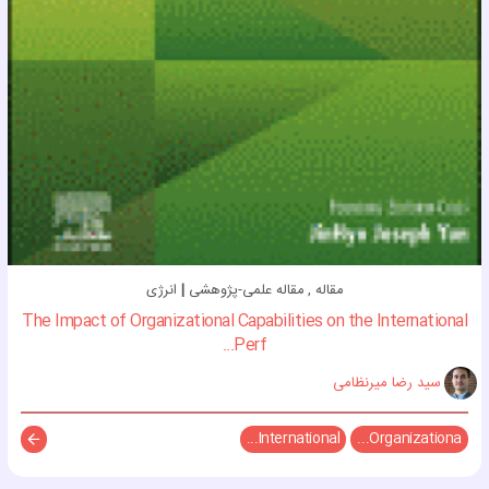
مقاله , مقاله علمی-پژوهشی
|
انرژی
The Impact of Organizational Capabilities on the International
Perf...
سید رضا میرنظامی
International...
Organizationa...
توضیح