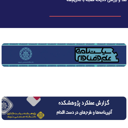
نقد و بررسی «لایحه مقابله با تحریم‌ها»