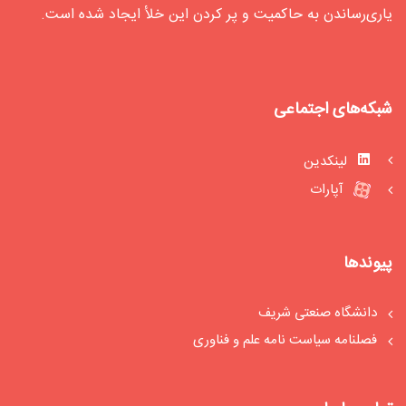
یاری‌رساندن به حاکمیت و پر کردن این خلأ ایجاد شده‌ است.
شبکه‌های اجتماعی
لینکدین
آپارات
پیوندها
دانشگاه صنعتی شریف
فصلنامه سیاست‏ نامه علم و فناوری