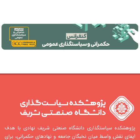
پژوهشکده سیاستگذاری دانشگاه صنعتی شریف نهادی با هدف
ایفای نقش واسط میان نخبگان جامعه و نهادهای حکمرانی، برای