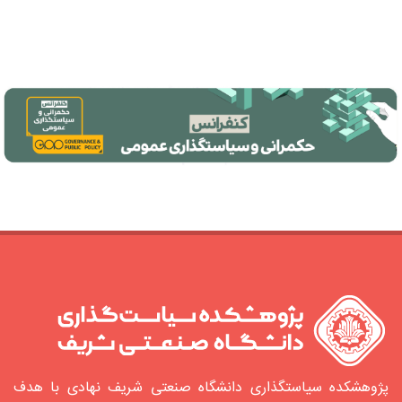
پژوهشکده سیاستگذاری دانشگاه صنعتی شریف نهادی با هدف