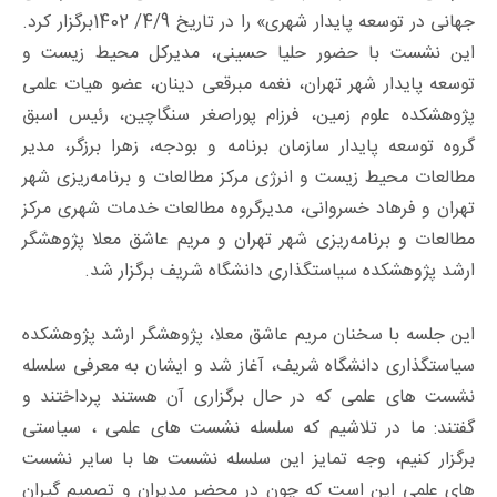
جهانی در توسعه پایدار شهری» را در تاریخ 4/9/ 1402برگزار کرد.
این نشست با حضور حلیا حسینی، مدیرکل محیط‌ زیست و
توسعه پایدار شهر تهران، نغمه مبرقعی دینان، عضو هیات علمی
پژوهشکده علوم زمین، فرزام پوراصغر سنگاچین، رئیس اسبق
گروه توسعه پایدار سازمان برنامه و بودجه، زهرا برزگر، مدیر
مطالعات محیط زیست و انرژی مرکز مطالعات و برنامه‌ریزی شهر
تهران و فرهاد خسروانی، مدیرگروه مطالعات خدمات شهری مرکز
مطالعات و برنامه‌ریزی شهر تهران و مریم عاشق معلا پژوهشگر
ارشد پژوهشکده سیاستگذاری دانشگاه شریف برگزار شد.
این جلسه با سخنان مریم عاشق معلا، پژوهشگر ارشد پژوهشکده
سیاستگذاری دانشگاه شریف، آغاز شد و ایشان به معرفی سلسله
نشست های علمی که در حال برگزاری آن هستند پرداختند و
گفتند: ما در تلاشیم که سلسله نشست های علمی ، سیاستی
برگزار کنیم، وجه تمایز این سلسله نشست ها با سایر نشست
های علمی این است که چون در محضر مدیران و تصمیم گیران