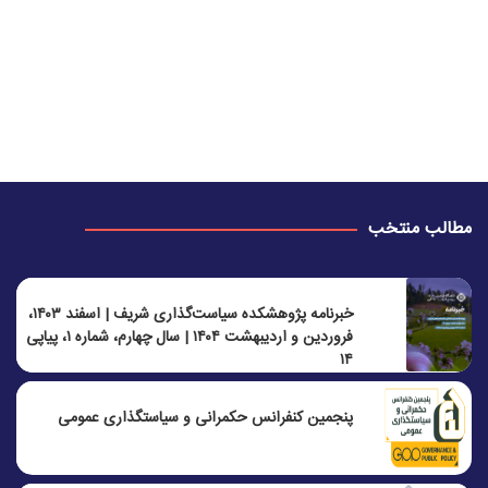
مطالب منتخب
خبرنامه پژوهشکده سیاست‌گذاری شریف | اسفند ۱۴۰۳،
فروردین و اردیبهشت ۱۴۰۴ | سال چهارم، شماره ۱، پیاپی
۱۴
پنجمين كنفرانس حكمرانی و سياستگذاری عمومی