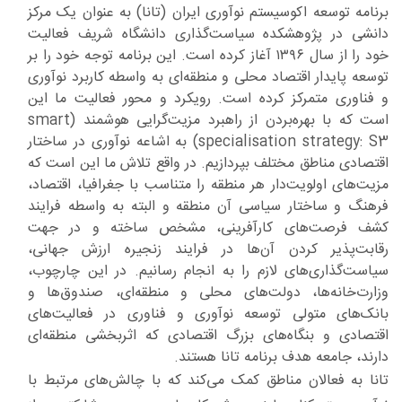
برنامه توسعه اکوسیستم نوآوری ایران (تانا) به عنوان یک مرکز
دانشی در پژوهشکده سیاست‌گذاری دانشگاه شریف فعالیت
خود را از سال ۱۳۹۶ آغاز کرده است. این برنامه توجه خود را بر
توسعه پایدار اقتصاد محلی و منطقه‌ای به واسطه کاربرد نوآوری
و فناوری متمرکز کرده است. رویکرد و محور فعالیت ما این
است که با بهره‌بردن از راهبرد مزیت‌گرایی هوشمند (smart
specialisation strategy: S3) به اشاعه نوآوری در ساختار
اقتصادی مناطق مختلف بپردازیم. در واقع تلاش ما این است که
مزیت‌های اولویت‌دار هر منطقه را متناسب با جغرافیا، اقتصاد،
فرهنگ‌ و ساختار سیاسی آن منطقه و البته به واسطه فرایند
کشف فرصت‌های کارآفرینی، مشخص ساخته و در جهت
رقابت‌پذیر کردن آن‌ها در فرایند زنجیره ارزش جهانی،
سیاست‌گذاری‌های لازم را به انجام رسانیم. در این چارچوب،
وزارت‌خانه‌ها، دولت‌های محلی و منطقه‌ای، صندوق‌ها و
بانک‌های متولی توسعه نوآوری و فناوری در فعالیت‌های
اقتصادی و بنگاه‌های بزرگ اقتصادی که اثربخشی منطقه‌ای
دارند، جامعه هدف برنامه تانا هستند.
تانا به فعالان مناطق کمک می‌کند که با چالش‌های مرتبط با