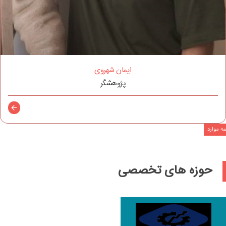
ایمان شهروی
پژوهشگر
توضیح
ه موارد
حوزه های تخصصی