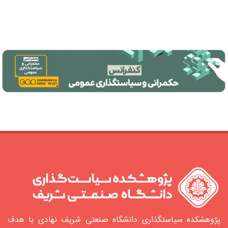
پژوهشکده سیاستگذاری دانشگاه صنعتی شریف نهادی با هدف