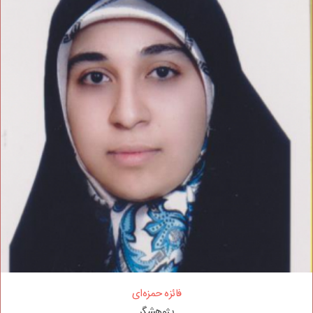
فائزه حمزه‌ای
پژوهشگر