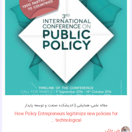
مقاله علمی-همایشی
|
اندیشکده صنعت و توسعه پایدار
How Policy Entrepreneurs legitimize new policies for
technological ...
علی ملکی