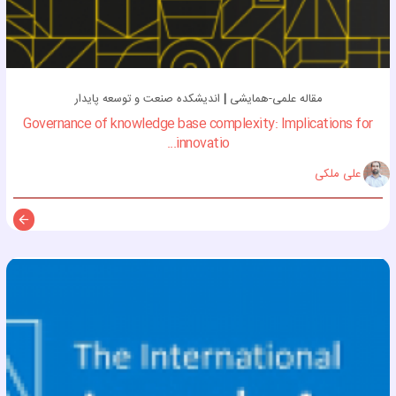
مقاله علمی-همایشی
|
اندیشکده صنعت و توسعه پایدار
Governance of knowledge base complexity: Implications for
innovatio...
علی ملکی
توضی