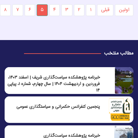
اولین
قبلی
۱
۲
۳
۴
۵
۶
۷
۸
مطالب منتخب
خبرنامه پژوهشکده سیاست‌گذاری شریف | اسفند ۱۴۰۳،
فروردین و اردیبهشت ۱۴۰۴ | سال چهارم، شماره ۱، پیاپی
۱۴
پنجمين كنفرانس حكمرانی و سياستگذاری عمومی
خبرنامه پژوهشکده سیاست‌گذاری