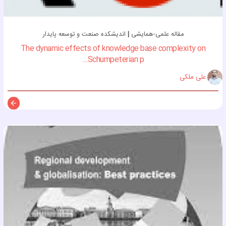
مقاله علمی-همایشی
|
اندیشکده صنعت و توسعه پایدار
The dynamic effects of knowledge base complexity on
Schumpeterian p...
علی ملکی
توضی