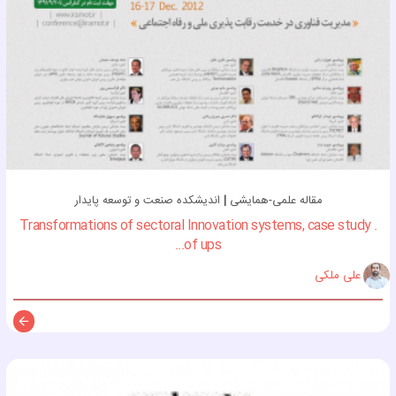
مقاله علمی-همایشی
|
اندیشکده صنعت و توسعه پایدار
. Transformations of sectoral Innovation systems, case study
of ups...
علی ملکی
توضی