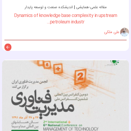
مقاله علمی-همایشی
|
اندیشکده صنعت و توسعه پایدار
Dynamics of knowledge base complexity in upstream
petroleum industr...
علی ملکی
توضی