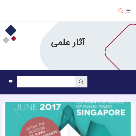
آثار علمی