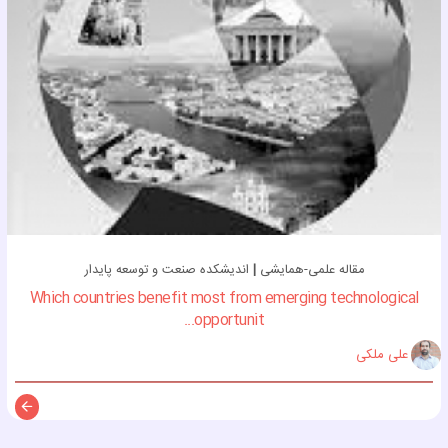
مقاله علمی-همایشی
|
اندیشکده صنعت و توسعه پایدار
Which countries benefit most from emerging technological
opportunit...
علی ملکی
توضی