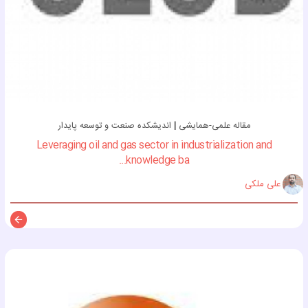
مقاله علمی-همایشی
|
اندیشکده صنعت و توسعه پایدار
Leveraging oil and gas sector in industrialization and
knowledge ba...
علی ملکی
توضی