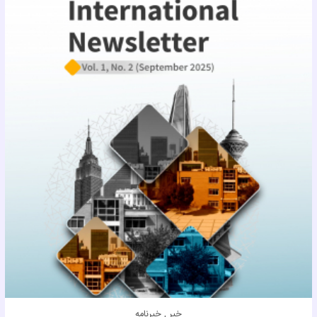
خبر , خبرنامه