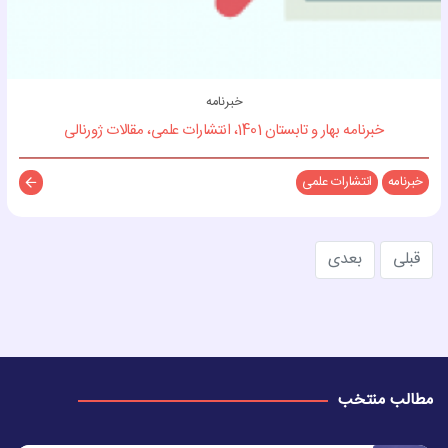
خبرنامه
خبرنامه بهار و تابستان 1401، انتشارات علمی، مقالات ژورنالی
خبرنامه
انتشارات علمی
توضیح
قبلی
بعدی
مطالب منتخب