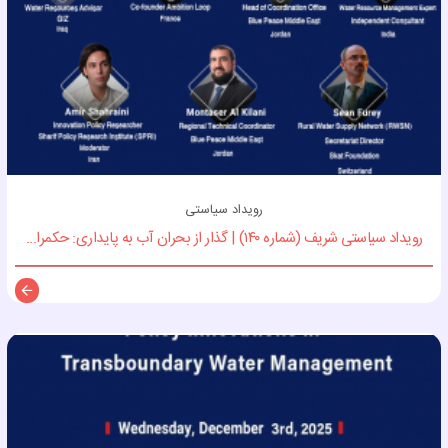
رویداد سیاستی
رویداد سیاستی شریف (شماره ۱۴۰) | گذار از بحران آب به پایداری: حکمرا...
توضی