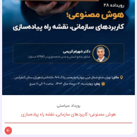
رویداد سیاستی
هوش مصنوعی؛ کاربردهای سازمانی، نقشه راه پیاده‌سازی