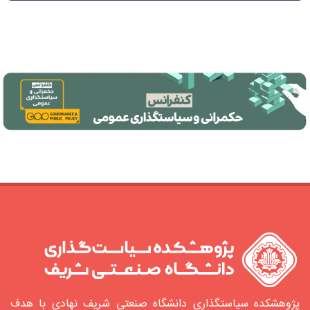
پژوهشکده سیاستگذاری دانشگاه صنعتی شریف نهادی با هدف