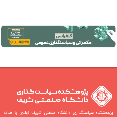
پژوهشکده سیاستگذاری دانشگاه صنعتی شریف نهادی با هدف