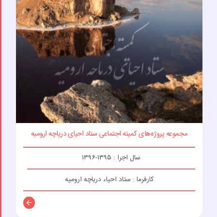
مجموعه پروژه‌های کمیته اجتماعی ستاد احیای دریاچه ارومیه
سال اجرا : ۱۳۹۵-۱۳۹۶
کارفرما : ستاد احیاء دریاچه ارومیه
توضیحات