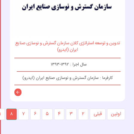
تدوین و توسعه استراتژی کلان سازمان گسترش و نوسازی صنایع
ایران (ایدرو)
سال اجرا : ۱۳۹۲-۱۳۹۳
کارفرما : سازمان گسترش و نوسازی صنایع ایران (ایدرو)
توضیحات
اولین
قبلی
۲
۳
۴
۵
۶
۷
۸
۹