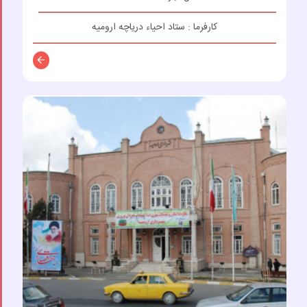
کارفرما : ستاد احیاء دریاچه ارومیه
توضیحات