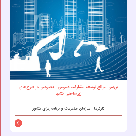
بررسی موانع توسعه مشارکت عمومی- خصوصی در طرح‌های
زیرساختی کشور
کارفرما : سازمان مدیریت و برنامه‌ریزی کشور
توضیحات