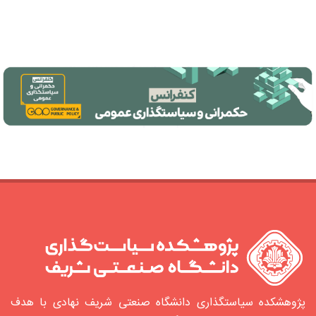
پژوهشکده سیاستگذاری دانشگاه صنعتی شریف نهادی با هدف