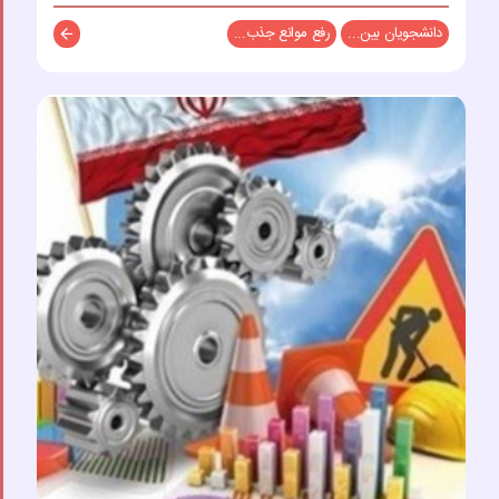
دانشجویان بین...
رفع موانع جذب...
توضیحات