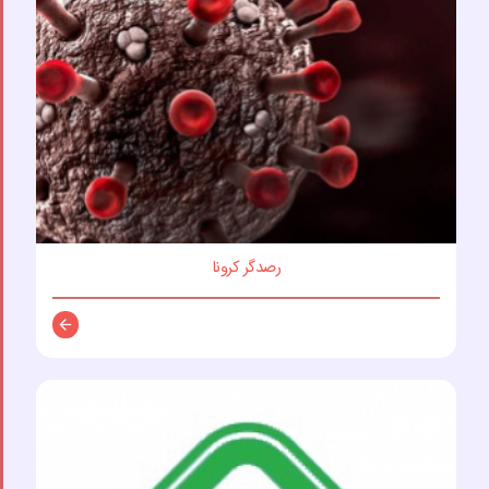
رصدگر کرونا
توضیحات