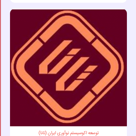
توضیحات
توسعه اکوسیستم نوآوری ایران (تانا)