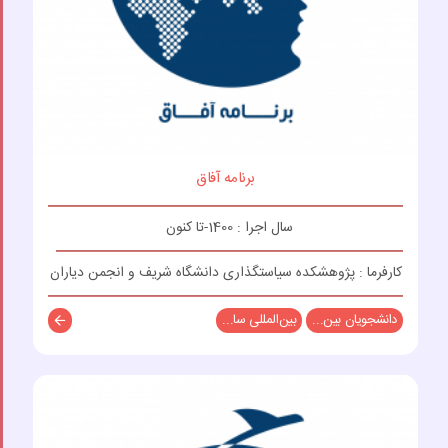
برنامه آفاق
سال اجرا : 1400-تا کنون
کارفرما : پژوهشکده سیاستگذاری دانشگاه شریف و انجمن دیاران
دانشجویان بین...
بین‌المللی سا...
توضیحات