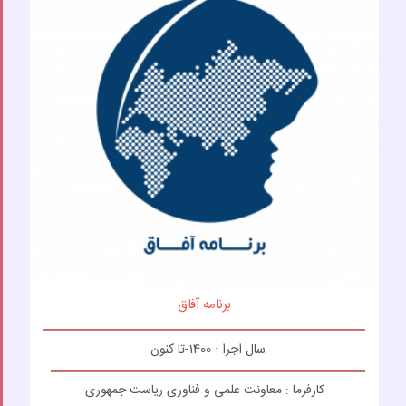
برنامه آفاق
سال اجرا : 1400-تا کنون
کارفرما : معاونت علمی و فناوری ریاست جمهوری