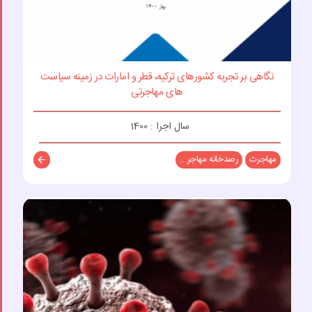
نگاهی بر تجربه کشورهای ترکیه، قطر و امارات در زمینه سیاست
های مهاجرتی
سال اجرا : 1400
مهاجرت
رصدخانه مهاجر...
توضیحات