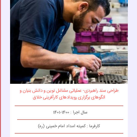
طراحی سند راهبردی- عملیاتی مشاغل نوین و دانش بنیان و
الگوهای برگزاری رویدادهای کارآفرینی خلاق
سال اجرا : 1400-1401
کارفرما : کمیته امداد امام خمینی (ره)