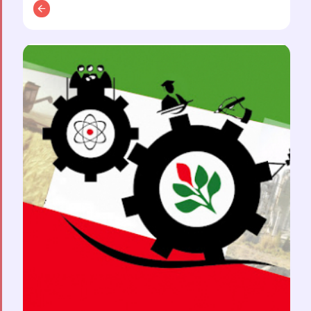
توضیحات