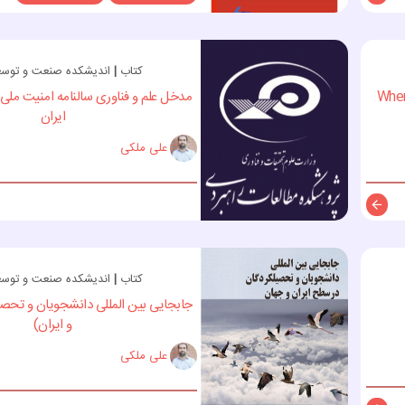
توضیحات
کتاب
|
اندیشکده صنعت و توسعه 
When
مدخل علم و فناوری سالنامه امنیت مل
ایران
علی ملکی
توضیحات
کتاب
|
اندیشکده صنعت و توسعه 
جابجایی بین المللی دانشجویان و تحص
و ایران)
علی ملکی