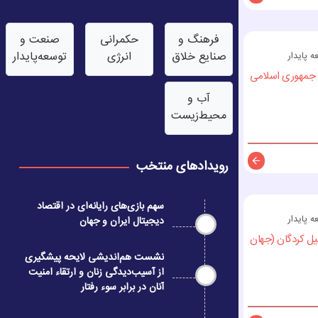
توضیحات
فرهنگ و
حکمرانی
صنعت‌ و
صنایع خلاق
انرژی
توسعه‌پایدار
پایدار
ی جمهوری اسلامی
آب‌ و
محیط‌زیست
رویدادهای منتخب
توضیحات
سهم بازی‌های رایانه‌ای در اقتصاد
پایدار
دیجیتال ایران و جهان
یل کردگان (جهان
نشست هم‌اندیشی لایحه پیشگیری
از آسیب‌دیدگی زنان و ارتقاء امنیت
آنان در برابر سوء رفتار