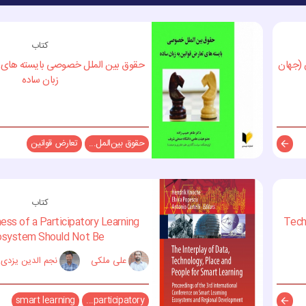
کتاب
 (جهان
حقوق بین الملل خصوصی بایسته های ت
زبان ساده
حقوق بین‌المل...
تعارض قوانین
توضیحات
کتاب
ss of a Participatory Learning
Techn
system Should Not Be ...
علی ملکی
نجم الدین یزدی
smart learning
participatory...