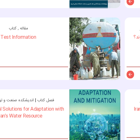
توضیحات
مقاله , کتاب
ند؟
Test Information
توضیحات
فصل کتاب
|
اندیشکده صنعت و توس
l Solutions for Adaptation with
.Ir
ran’s Water Resource...