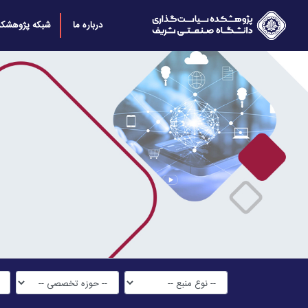
درباره ما
شبکه پژوهشکد