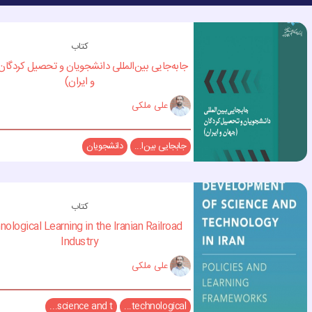
کتاب
جابه‌جایی بین‌المللی دانشجویان و تحصیل کردگان
و ایران)
علی ملکی
جابجایی بین‌ا...
دانشجویان
کتاب
ological Learning in the Iranian Railroad
Industry
علی ملکی
science and t...
technological...