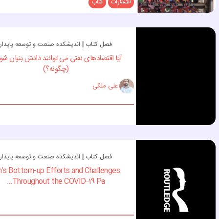
انتشارات
کتاب
فصل کتاب
|
اندیشکده صنعت و توسعه پایدار
آیا اقتصادهای نفتی می توانند دانش بنیان شو
(چگونه؟)
علی ملکی
فصل کتاب
|
اندیشکده صنعت و توسعه پایدار
an’s Bottom-up Efforts and Challenges
Throughout the COVID-19 Pa...