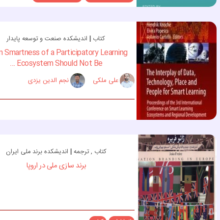
کتاب
|
اندیشکده صنعت و توسعه پایدار
 Smartness of a Participatory Learning
Ecosystem Should Not Be ...
علی ملکی
نجم الدین یزدی
کتاب , ترجمه
|
اندیشکده برند ملی ایران
برند سازی ملی در اروپا