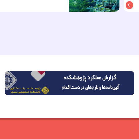
توضیحات