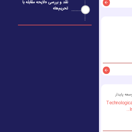
نقد و بررسی «لایحه مقابله با
تحریم‌ها»
توضیحات
توضیحات
عه پایدار
Technologica
I