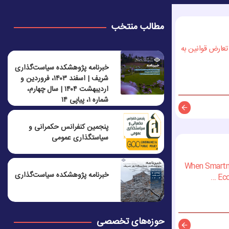
مطالب منتخب
عارض قوانین به
خبرنامه پژوهشکده سیاست‌گذاری
شریف | اسفند ۱۴۰۳، فروردین و
اردیبهشت ۱۴۰۴ | سال چهارم،
شماره ۱، پیاپی ۱۴
توضیحات
پنجمين كنفرانس حكمرانی و
سياستگذاری عمومی
When Smartne
خبرنامه پژوهشکده سیاست‌گذاری
Eco
حوزه‌های تخصصی