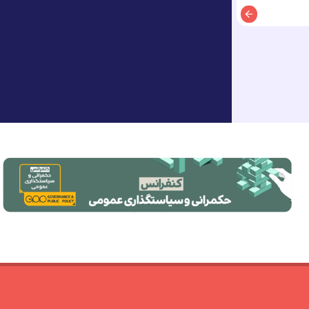
توضیحات