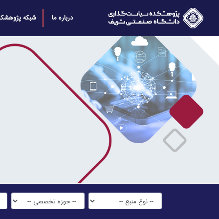
درباره ما
شبکه پژوهشکد