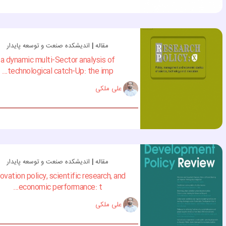
مقاله
|
اندیشکده صنعت و توسعه پایدار
a dynamic multi-Sector analysis of
technological catch-Up: the imp...
علی ملکی
مقاله
|
اندیشکده صنعت و توسعه پایدار
ovation policy, scientific research, and
economic performance: t...
علی ملکی