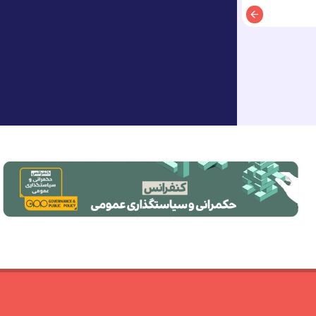
توضیحات