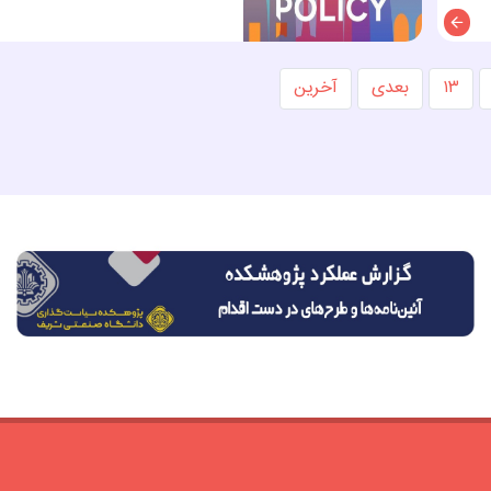
توضیحات
۱۳
بعدی
آخرین