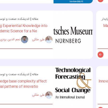
توضیحات
یدار
مقاله
|
اندیشکده صنعت و توسعه 
ng Experiential Knowledge into
Ma
emic Science for a Ne...
علی ملکی
نجم الدین یزدی
توضیحات
مقاله
|
اندیشکده صنعت و توسعه 
edge base complexity affect
Innov
al patterns of innovatio...
علی ملکی