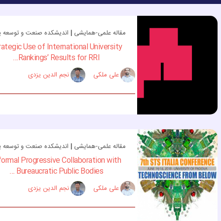
مقاله علمی-همایشی
|
اندیشکده صنعت و توسعه پا
rategic Use of International University
Rankings’ Results for RRI...
علی ملکی
نجم الدین یزدی
مقاله علمی-همایشی
|
اندیشکده صنعت و توسعه پا
formal Progressive Collaboration with
Bureaucratic Public Bodies ...
علی ملکی
نجم الدین یزدی