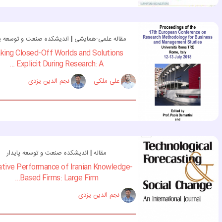
مقاله علمی-همایشی
|
اندیشکده صنعت و توسعه پا
king Closed-Off Worlds and Solutions
Explicit During Research: A ...
علی ملکی
نجم الدین یزدی
مقاله
|
اندیشکده صنعت و توسعه پایدار
ative Performance of Iranian Knowledge-
Based Firms: Large Firm...
نجم الدین یزدی