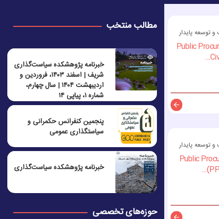
مطالب منتخب
 توسعه پایدار
. Public Proc
Ci
خبرنامه پژوهشکده سیاست‌گذاری
شریف | اسفند ۱۴۰۳، فروردین و
اردیبهشت ۱۴۰۴ | سال چهارم،
شماره ۱، پیاپی ۱۴
توضیحات
پنجمين كنفرانس حكمرانی و
سياستگذاری عمومی
 توسعه پایدار
Public Procu
خبرنامه پژوهشکده سیاست‌گذاری
(PP
حوزه‌های تخصصی