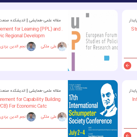
یدار
مقاله علمی-همایشی
|
اندیشکده صنعت و
urement for Learning (PPL) and
St
vic Regional Developm...
علی ملکی
نجم الدین یزدی
توضیحات
یدار
مقاله علمی-همایشی
|
اندیشکده صنعت و
rement for Capability Building
In
CB) For Economic Catc...
علی ملکی
نجم الدین یزدی