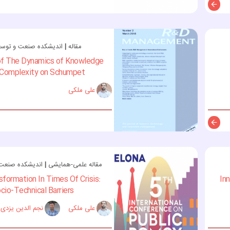
توضیحات
مقاله
|
اندیشکده صنعت و توسعه 
of The Dynamics of Knowledge
Complexity on Schumpet...
علی ملکی
توضیحات
مقاله علمی-همایشی
|
اندیشکده صنعت و
sformation In Times Of Crisis:
Inn
cio-Technical Barriers...
علی ملکی
نجم الدین یزدی