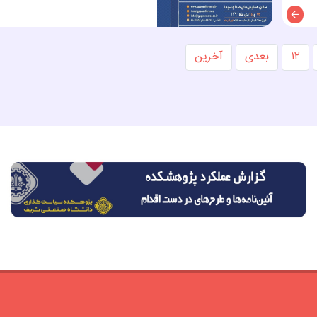
توضیحات
۱۲
بعدی
آخرین