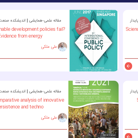
یدار
مقاله علمی-همایشی
|
اندیشکده صنعت و
nable development policies fail?
Scien
vidence from energy ...
علی ملکی
توضیحات
یدار
مقاله علمی-همایشی
|
اندیشکده صنعت و
parative analysis of innovative
rsistence and techno...
علی ملکی