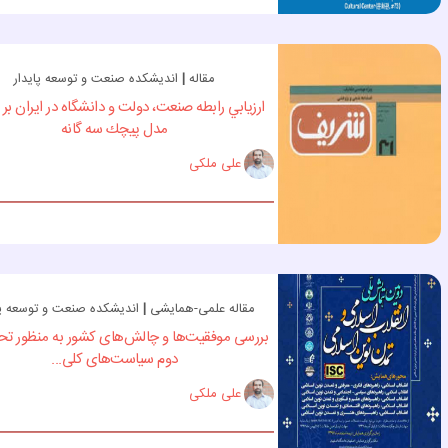
مقاله
|
اندیشکده صنعت و توسعه پایدار
ارزيابي رابطه صنعت، دولت و دانشگاه در ايران ب
مدل پيچك سه گانه
علی ملکی
مقاله علمی-همایشی
|
اندیشکده صنعت و توسعه پا
بررسی موفقيت‌ها و چالش‌های کشور به منظور تح
دوم سياست‌های کلی...
علی ملکی