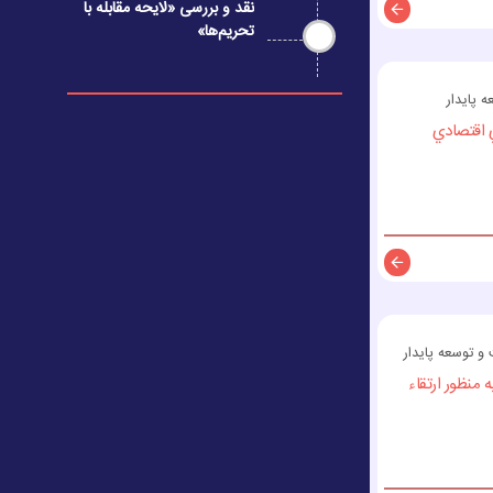
نقد و بررسی «لایحه مقابله با
تحریم‌ها»
توضیحات
پایدار
 اقتصادي
توضیحات
 توسعه پایدار
منظور ارتقاء