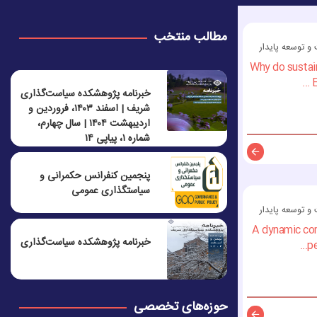
مطالب منتخب
 توسعه پایدار
Why do sustai
E
خبرنامه پژوهشکده سیاست‌گذاری
شریف | اسفند ۱۴۰۳، فروردین و
اردیبهشت ۱۴۰۴ | سال چهارم،
شماره ۱، پیاپی ۱۴
توضیحات
پنجمين كنفرانس حكمرانی و
سياستگذاری عمومی
 توسعه پایدار
A dynamic com
خبرنامه پژوهشکده سیاست‌گذاری
pe
حوزه‌های تخصصی