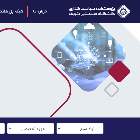
درباره ما
شبکه پژوهشکد