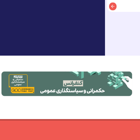
توضیحات