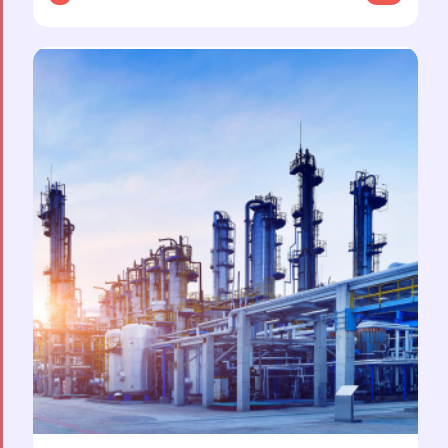
توضیحات