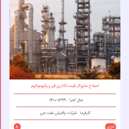
اصلاح سازوکار قیمت‌گذاری قیر و وکیوم‌باتوم
سال اجرا : 1399-1400
کارفرما : شرکت پالایش نفت جی
انرژی