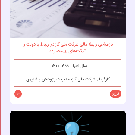
بازطراحی رابطه مالی شرکت ملی گاز در ارتباط با دولت و
شرکت‌های زیرمجموعه
سال اجرا : 1399-1400
کارفرما : شرکت ملی گاز- مدیریت پژوهش و فناوری
انرژی
توضیحات