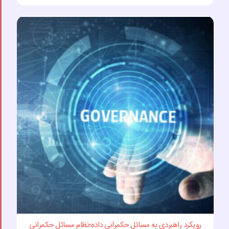
رویکرد راهبردی به مسائل حکمرانی داده؛نظام مسائل حکمرانی