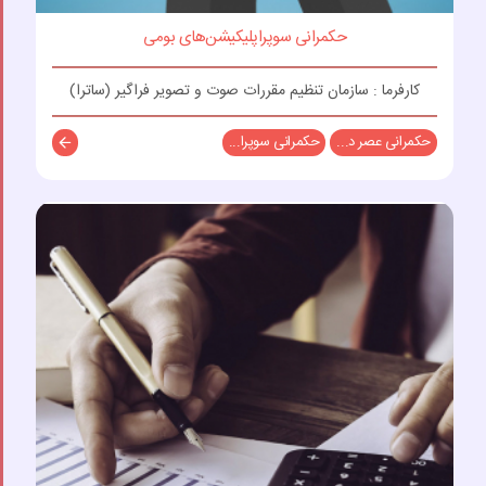
حکمرانی سوپراپلیکیشن‌های بومی
کارفرما : سازمان تنظیم مقررات صوت و تصویر فراگیر (ساترا)
حکمرانی عصر د...
حکمرانی سوپرا...
توضیحات