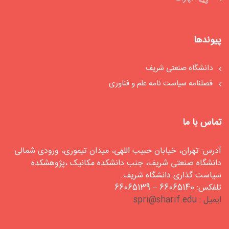
پیوندها
دانشگاه صنعتی شریف
فصلنامه سیاست‏ نامه علم و فناوری
تماس با ما
آدرس: تهران، خیابان حبیب اللهی، میدان تیموری، ورودی شمالی
دانشگاه صنعتی شریف، جنب دانشکده مکانیک ،پژوهشکده
سیاست گذاری دانشگاه شریف.
تلفکس: 66065140 – 66065139
ایمیل : spri@sharif.edu