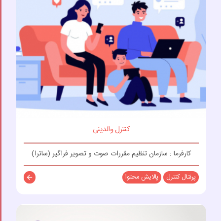
کنترل والدینی
کارفرما : سازمان تنظیم مقررات صوت و تصویر فراگیر (ساترا)
پرنتال کنترل
پالایش محتوا
توضیحات