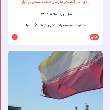
ارزیابی آثار اقتصادی تحریم بر صنعت پتروشیمی ایران
سال اجرا : 1398-1398
کارفرما : مؤسسه راهبردهای بازنشستگی صبا
انرژی
توضیحات