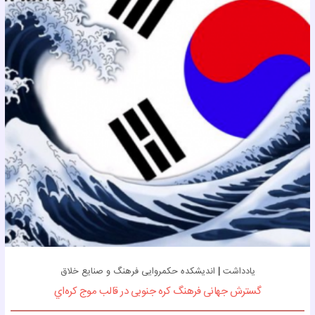
یادداشت
|
اندیشکده حکمروایی فرهنگ و صنایع خلاق
گسترش جهانی فرهنگ کره جنوبی در قالب موج کره‌اي