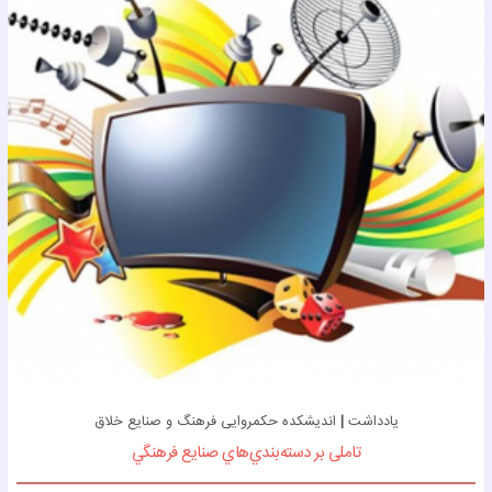
یادداشت
|
اندیشکده حکمروایی فرهنگ و صنایع خلاق
تاملی بر دسته‌بندي‌هاي صنايع فرهنگي