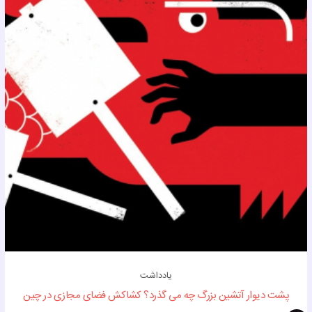
یادداشت
پشت دیوار آتشین بزرگ چه می گذرد؟ کشاکش فضای مجازی در چین