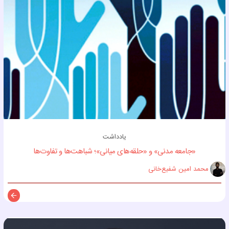
یادداشت
«جامعه مدنی» و «حلقه‌های میانی»؛ شباهت‌ها و تفاوت‌ها
محمد امين شفيع‌خانی
توضی