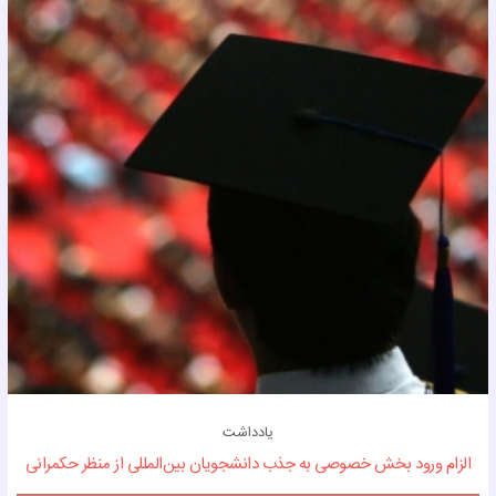
یادداشت
الزام ورود بخش خصوصی به جذب دانشجویان بین‌المللی از منظر حکمرانی