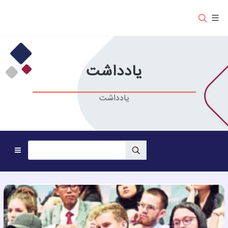
یادداشت
یادداشت