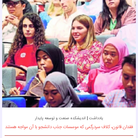
یادداشت
|
اندیشکده صنعت و توسعه پایدار
فقدان قانون، کلاف سردرگمی که موسسات جذب دانشجو با آن مواجه هستند