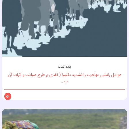
یادداشت
عوامل رانشی مهاجرت را تشدید نکنیم! ( نقدی بر طرح صیانت و اثرات آن
ب...
توضی