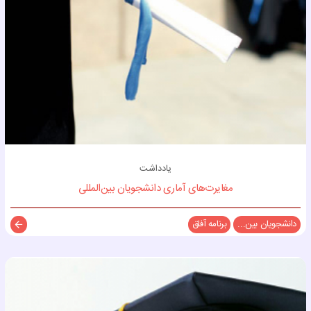
یادداشت
مغایرت‌های آماری دانشجویان بین‌المللی
دانشجویان بین...
برنامه آفاق
توضی