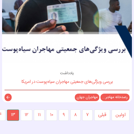
یادداشت
بررسی ویژگی‌های جمعیتی مهاجران سیاه‌پوست در امریکا
رصدخانه مهاجر...
مهاجران جهان
توضی
اولین
قبلی
۷
۸
۹
۱۰
۱۱
۱۲
۱۳
۴