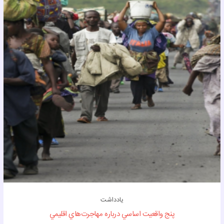
یادداشت
پنج واقعيت‌ اساسي درباره مهاجرت‌هاي اقليمي