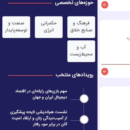
حوزه‌های تخصصی
توضیحات
فرهنگ و
حکمرانی
صنعت‌ و
صنایع خلاق
انرژی
توسعه‌پایدار
»
آب‌ و
محیط‌زیست
رویدادهای منتخب
توضیحات
سهم بازی‌های رایانه‌ای در اقتصاد
دیجیتال ایران و جهان
نشست هم‌اندیشی لایحه پیشگیری
از آسیب‌دیدگی زنان و ارتقاء امنیت
آنان در برابر سوء رفتار