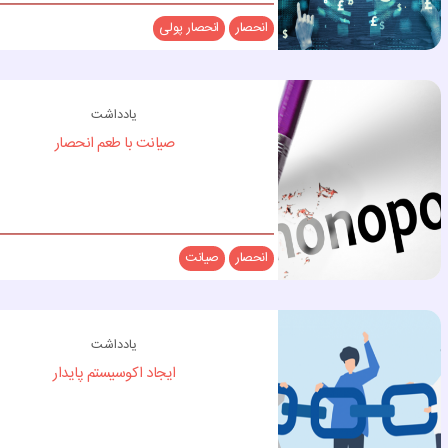
انحصار
انحصار پولی
یادداشت
صیانت با طعم انحصار
انحصار
صیانت
یادداشت
ایجاد اکوسیستم پایدار