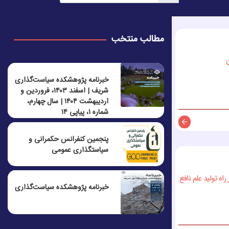
مطالب منتخب
خبرنامه پژوهشکده سیاست‌گذاری
شریف | اسفند ۱۴۰۳، فروردین و
اردیبهشت ۱۴۰۴ | سال چهارم،
شماره ۱، پیاپی ۱۴
توضیحات
پنجمين كنفرانس حكمرانی و
سياستگذاری عمومی
ه تولید علم نافع
خبرنامه پژوهشکده سیاست‌گذاری