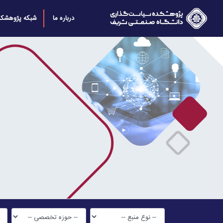
درباره ما
شبکه پژوهشکد