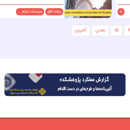
برنامه آفاق
موسسات اعزام ...
توضیحات
۱
۱۵
بعدی
آخرین