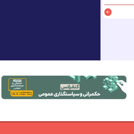
توضیحات